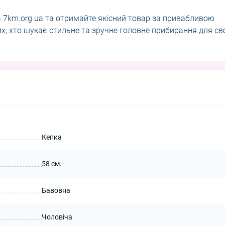
на 7km.org.ua та отримайте якісний товар за привабливою
тих, хто шукає стильне та зручне головне прибирання для св
Кепка
58 см.
Бавовна
Чоловіча