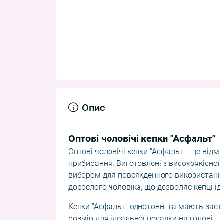
Опис
Оптові чоловічі кепки "Асфальт"
Оптові чоловічі кепки "Асфальт" - це від
прибирання. Виготовлені з високоякісної
вибором для повсякденного використанн
дорослого чоловіка, що дозволяє кепці і
Кепки "Асфальт" однотонні та мають зас
розмір для ідеальної посадки на голові.