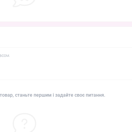
асом.
товар, станьте першим і задайте своє питання.