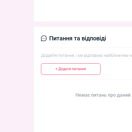
Питання та відповіді
Додайте питання, і ми відповімо найближчим ч
+ Додати питання
Немає питань про даний 