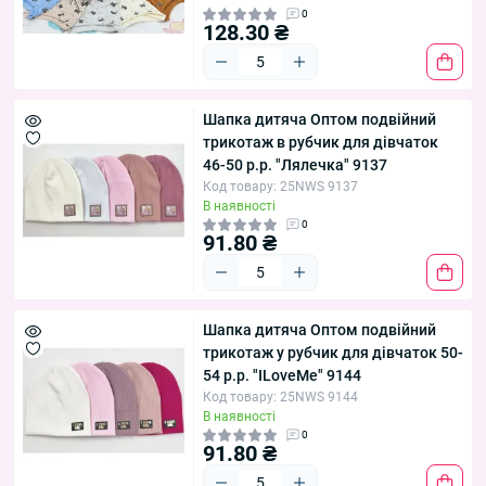
0
128.30 ₴
Шапка дитяча Оптом подвійний
трикотаж в рубчик для дівчаток
46-50 р.р. "Лялечка" 9137
Код товару: 25NWS 9137
В наявності
0
91.80 ₴
Шапка дитяча Оптом подвійний
трикотаж у рубчик для дівчаток 50-
54 р.р. "ILoveMe" 9144
Код товару: 25NWS 9144
В наявності
0
91.80 ₴