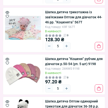
Шапка дитяча трикотажна із
зав'язками Оптом для дівчаток 44-
46 рр. "Кошенята" 567T
Код товару: KRF 567T
В наявності
0
128.30 ₴
Шапка дитяча "Кошеня" рубчик для
дівчаток р.50-54 (уп. 5 шт) 9198
Код товару: 26NWS 9198
В наявності
0
97.20 ₴
Шапка дитяча Оптом одинарний
трикотаж для дівчаток 36-38 р.р.