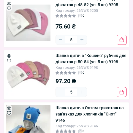
дівчаток р.48-52 (уп. 5 шт) 9205
Код товару: 26NWS 9205
0
75.60 ₴
Шапка дитяча "Кошеня" рубчик для
дівчаток р.50-54 (уп. 5 шт) 9198
Код товару: 26NWS 9198
0
97.20 ₴
Шапка дитяча Оптом трикотаж на
зав'язках для хлопчиків "Єнот"
9146
Код товару: 25NWS 9146
0