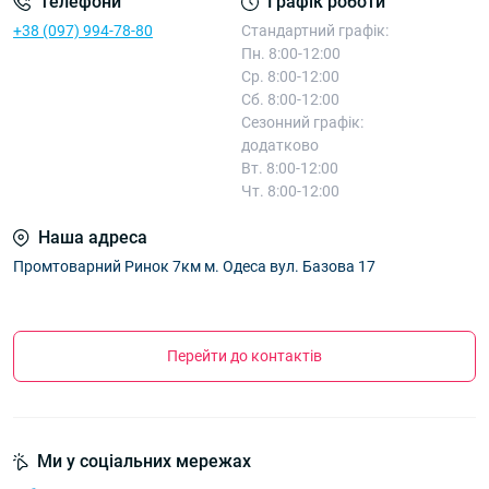
Телефони
Графік роботи
46-48 рр. "Мінні" 576T
— 128.30 ₴
+38 (097) 994-78-80
Стандартний графік:
Пн. 8:00-12:00
Ср. 8:00-12:00
Сб. 8:00-12:00
Сезонний графік:
додатково
Вт. 8:00-12:00
Чт. 8:00-12:00
Наша адреса
Промтоварний Ринок 7км м. Одеса вул. Базова 17
Перейти до контактів
Ми у соціальних мережах