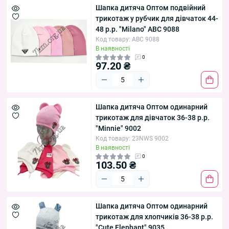
Шапка дитяча Оптом подвійний
трикотаж у рубчик для дівчаток 44-
48 р.р. "Milano" ABC 9088
Код товару: ABC 9088
В наявності
0
97.20 ₴
Шапка дитяча Оптом одинарний
трикотаж для дівчаток 36-38 р.р.
"Minnie" 9002
Код товару: 23NWS 9002
В наявності
0
103.50 ₴
Шапка дитяча Оптом одинарний
трикотаж для хлопчиків 36-38 р.р.
"Cute Elephant" 9035