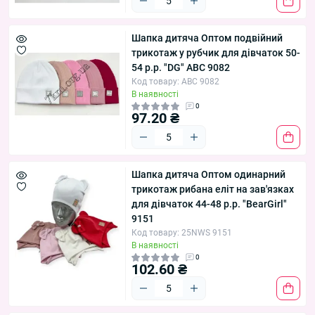
Шапка дитяча Оптом подвійний
трикотаж у рубчик для дівчаток 50-
54 р.р. "DG" ABC 9082
Код товару: ABC 9082
В наявності
0
97.20 ₴
Шапка дитяча Оптом одинарний
трикотаж рибана еліт на зав'язках
для дівчаток 44-48 р.р. "BearGirl"
9151
Код товару: 25NWS 9151
В наявності
0
102.60 ₴