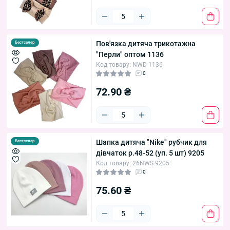
Пов'язка дитяча трикотажна
Бестселер
"Перли" оптом 1136
Код товару: NWD 1136
0
72.90 ₴
Шапка дитяча "Nike" рубчик для
Бестселер
дівчаток р.48-52 (уп. 5 шт) 9205
Код товару: 26NWS 9205
0
75.60 ₴