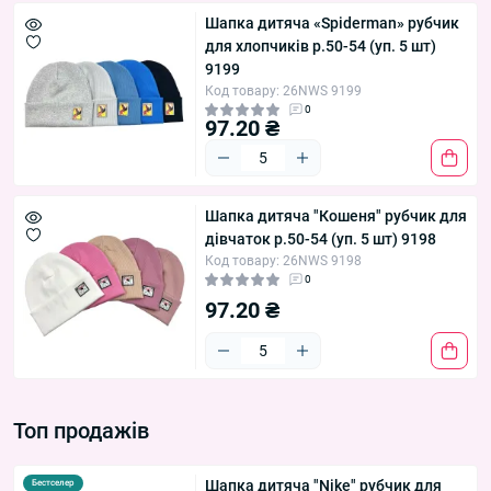
Шапка дитяча «Spiderman» рубчик
для хлопчиків р.50-54 (уп. 5 шт)
9199
Код товару: 26NWS 9199
0
97.20 ₴
Шапка дитяча "Кошеня" рубчик для
дівчаток р.50-54 (уп. 5 шт) 9198
Код товару: 26NWS 9198
0
97.20 ₴
Топ продажів
Шапка дитяча "Nike" рубчик для
Бестселер