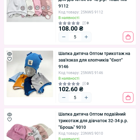
9112
Умови замовлення
Код товару: 25NWS 9112
В наявності
Мінімальне замовлення — від 1 упаковки (5
0
одиниць). Завозити у лютому та серпні до початку
108.00 ₴
кожного сезону. Доставка: Нова Пошта, Укрпошта,
Meest. Самовивіз — Промтоварний ринок 7км, м.
Одеса, вул. Базова, 17.
Шапка дитяча Оптом трикотаж на
зав'язках для хлопчиків "Єнот"
9146
Код товару: 25NWS 9146
В наявності
0
102.60 ₴
Шапка дитяча Оптом подвійний
трикотаж для дівчаток 32-34 р.р.
"Брошь" 9010
Код товару: 23NWS 9010
В наявності