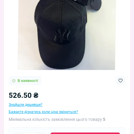
В наявності
526.50 ₴
Знайшли дешевше?
Бажаєте дізнатись коли ціна зміниться?
Мінімальна кількість замовлення цього товару
5