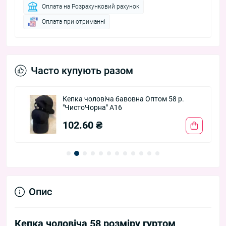
Оплата на Розрахунковий рахунок
Оплата при отриманні
Часто купують разом
Кепка чоловіча бавовна Оптом 58 р.
"ЧистоЧорна" A16
102.60 ₴
Опис
Кепка чоловіча 58 розміру гуртом