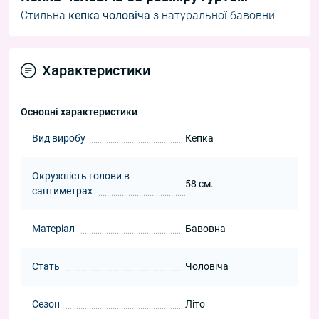
Стильна
кепка чоловіча
з натуральної бавовни
Характеристики
Основні характеристики
Вид виробу
Кепка
Окружність голови в
58 см.
сантиметрах
Матеріал
Бавовна
Стать
Чоловіча
Сезон
Літо