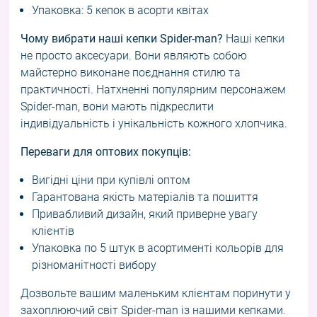
Упаковка: 5 кепок в асорти квітах
Чому вибрати наші кепки Spider-man?
Наші кепки
не просто аксесуари. Вони являють собою
майстерно виконане поєднання стилю та
практичності. Натхненні популярним персонажем
Spider-man, вони мають підкреслити
індивідуальність і унікальність кожного хлопчика.
Переваги для оптових покупців:
Вигідні ціни при купівлі оптом
Гарантована якість матеріалів та пошиття
Привабливий дизайн, який приверне увагу
клієнтів
Упаковка по 5 штук в асортименті кольорів для
різноманітності вибору
Дозвольте вашим маленьким клієнтам поринути у
захоплюючий світ Spider-man із нашими кепками.