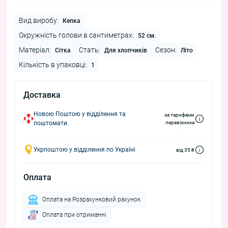
Вид виробу:
Кепка
Окружність голови в сантиметрах:
52 см.
Матеріал:
Стать:
Сезон:
Сітка
Для хлопчиків
Літо
Кількість в упаковці:
1
Доставка
Новою Поштою у відділення та
за тарифами
поштомати
перевізника
Укрпоштою у відділення по Україні
від 35 ₴
Оплата
Оплата на Розрахунковий рахунок
Оплата при отриманні