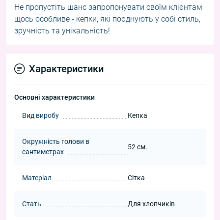
Не пропустіть шанс запропонувати своїм клієнтам
щось особливе - кепки, які поєднують у собі стиль,
зручність та унікальність!
Характеристики
Основні характеристики
Вид виробу
Кепка
Окружність голови в
52 см.
сантиметрах
Матеріал
Сітка
Стать
Для хлопчиків