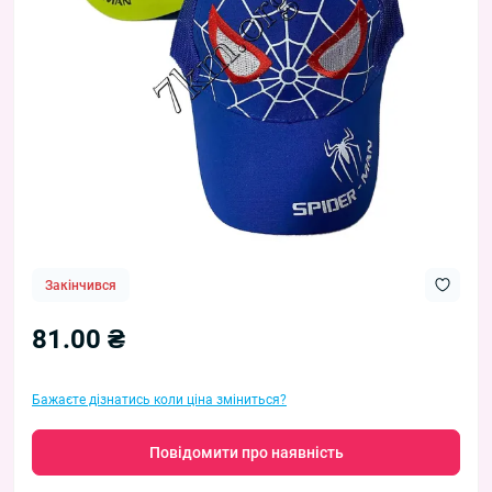
Закінчився
81.00 ₴
Бажаєте дізнатись коли ціна зміниться?
Повідомити про наявність