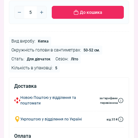
До кошика
Вид виробу:
Кепка
Окружність голови в сантиметрах:
50-52 см.
Стать:
Сезон:
Для дівчаток
Літо
Кількість в упаковці:
5
Доставка
Новою Поштою у відділення та
за тарифами
поштомати
перевізника
Укрпоштою у відділення по Україні
від 35 ₴
Оплата