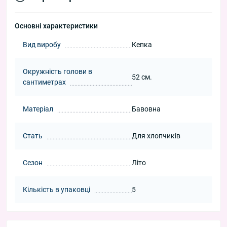
Основні характеристики
Вид виробу
Кепка
Окружність голови в
52 см.
сантиметрах
Матеріал
Бавовна
Стать
Для хлопчиків
Сезон
Літо
Кількість в упаковці
5