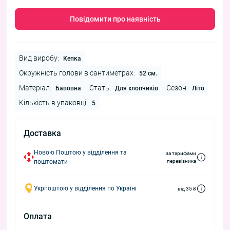
Повідомити про наявність
Вид виробу:
Кепка
Окружність голови в сантиметрах:
52 см.
Матеріал:
Стать:
Сезон:
Бавовна
Для хлопчиків
Літо
Кількість в упаковці:
5
Доставка
Новою Поштою у відділення та
за тарифами
поштомати
перевізника
Укрпоштою у відділення по Україні
від 35 ₴
Оплата