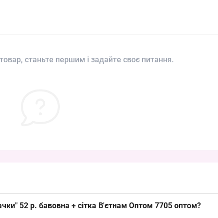
товар, станьте першим і задайте своє питання.
чки" 52 р. бавовна + сітка В'єтнам Оптом 7705 оптом?