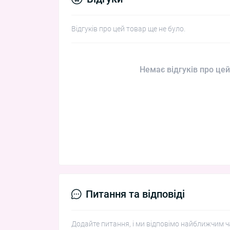
Відгуків про цей товар ще не було.
Немає відгуків про цей
Питання та відповіді
Додайте питання, і ми відповімо найближчим ч