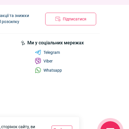
акції та знижки
Підписатися
l розсилку
Ми у соціальних мережах
Telegram
Viber
Whatsapp
сторінок сайту, ви