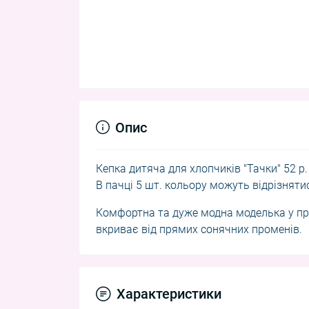
Опис
Кепка дитяча для хлопчиків "Тачки" 52 р
В пачці 5 шт. кольору можуть відрізняти
Комфортна та дуже модна моделька у прек
вкриває від прямих сонячних променів.
Характеристики