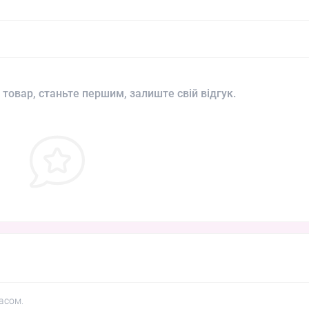
 товар, станьте першим, залиште свій відгук.
асом.