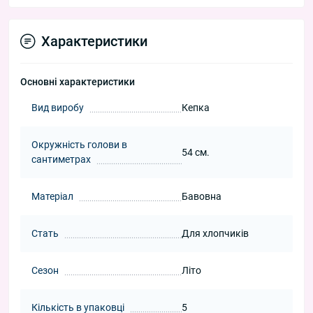
Характеристики
Основні характеристики
Вид виробу
Кепка
Окружність голови в
54 см.
сантиметрах
Матеріал
Бавовна
Стать
Для хлопчиків
Сезон
Літо
Кількість в упаковці
5