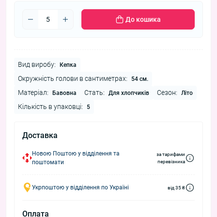
До кошика
Вид виробу:
Кепка
Окружність голови в сантиметрах:
54 см.
Матеріал:
Стать:
Сезон:
Бавовна
Для хлопчиків
Літо
Кількість в упаковці:
5
Доставка
Новою Поштою у відділення та
за тарифами
поштомати
перевізника
Укрпоштою у відділення по Україні
від 35 ₴
Оплата