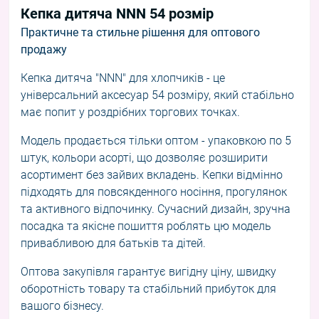
Кепка дитяча NNN 54 розмір
Практичне та стильне рішення для оптового
продажу
Кепка дитяча "NNN" для хлопчиків - це
універсальний аксесуар 54 розміру, який стабільно
має попит у роздрібних торгових точках.
Модель продається тільки оптом - упаковкою по 5
штук, кольори асорті, що дозволяє розширити
асортимент без зайвих вкладень. Кепки відмінно
підходять для повсякденного носіння, прогулянок
та активного відпочинку. Сучасний дизайн, зручна
посадка та якісне пошиття роблять цю модель
привабливою для батьків та дітей.
Оптова закупівля гарантує вигідну ціну, швидку
оборотність товару та стабільний прибуток для
вашого бізнесу.