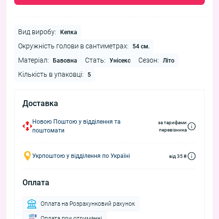
Вид виробу:
Кепка
Окружність голови в сантиметрах:
54 см.
Матеріал:
Стать:
Сезон:
Бавовна
Унісекс
Літо
Кількість в упаковці:
5
Доставка
Новою Поштою у відділення та
за тарифами
поштомати
перевізника
Укрпоштою у відділення по Україні
від 35 ₴
Оплата
Оплата на Розрахунковий рахунок
Оплата при отриманні