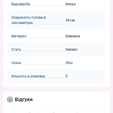
Вид виробу
Кепка
Окружність голови в
54 см.
сантиметрах
Матеріал
Бавовна
Стать
Унісекс
Сезон
Літо
Кількість в упаковці
5
Відгуки