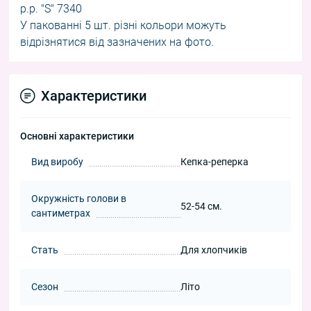
р.р. "S" 7340
У пакованні 5 шт. різні кольори можуть
відрізнятися від зазначених на фото.
Характеристики
Основні характеристики
Вид виробу
Кепка-реперка
Окружність голови в
52-54 см.
сантиметрах
Стать
Для хлопчиків
Сезон
Літо