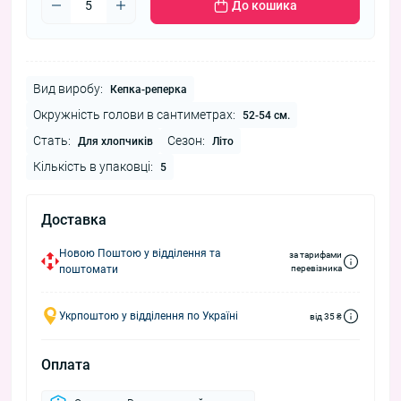
До кошика
Вид виробу:
Кепка-реперка
Окружність голови в сантиметрах:
52-54 см.
Стать:
Сезон:
Для хлопчиків
Літо
Кількість в упаковці:
5
Доставка
Новою Поштою у відділення та
за тарифами
поштомати
перевізника
Укрпоштою у відділення по Україні
від 35 ₴
Оплата