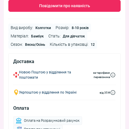
Повідомити про наявність
Вид виробу:
Розмір:
Колготки
8-10 років
Матеріал:
Стать:
Бамбук
Для дівчаток
Сезон:
Кількість в упаковці:
Весна/Осінь
12
Доставка
Новою Поштою у відділення та
за тарифами
поштомати
перевізника
Укрпоштою у відділення по Україні
від 35 ₴
Оплата
Оплата на Розрахунковий рахунок