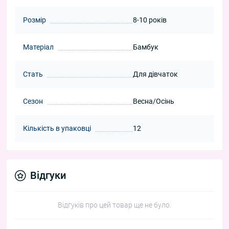
Розмір
8-10 років
Матеріал
Бамбук
Стать
Для дівчаток
Сезон
Весна/Осінь
Кількість в упаковці
12
Відгуки
Відгуків про цей товар ще не було.