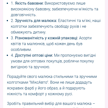
1.
Якість бавовни:
Використовуємо лише
високоякісну бавовну, забезпечуючи м'якість та
довговічність.
2.
Зручність для малюка:
Еластичні та м'які, наші
колготки забезпечують свободу рухів і не
обмежують дитину.
3.
Різноманітність у кожній упаковці:
Асорти
квітів та малюнків, щоб кожен день був
особливим.
4.
Доступні оптові ціни:
Ми пропонуємо вигідні
умови для оптових покупців, роблячи покупку
вигідною та зручною.
Порадуйте свого малюка стильними та зручними
колготками "МіксАвто". Вони не лише додадуть
яскравих фарб у його образ, а й подарують
ніжність та комфорт у кожному русі.
Зробіть правильний вибір для вашого малюка –