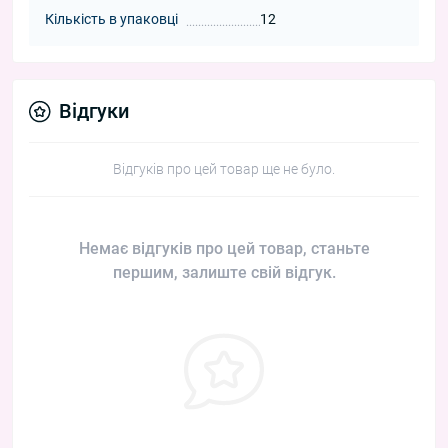
Кількість в упаковці
12
Відгуки
Відгуків про цей товар ще не було.
Немає відгуків про цей товар, станьте
першим, залиште свій відгук.