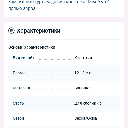
замовляйте гуртові дитячі колготки "МіксАвто"
прямо зараз!
Характеристики
Основні характеристики
Вид виробу
Колготки
Розмір
12-18 міс.
Матеріал
Бавовна
Стать
Для хлопчиків
Сезон
Весна/Осінь