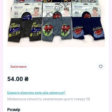
Закінчився
54.00 ₴
Бажаєте дізнатись коли ціна зміниться?
Мінімальна кількість замовлення цього товару
12
Розмір