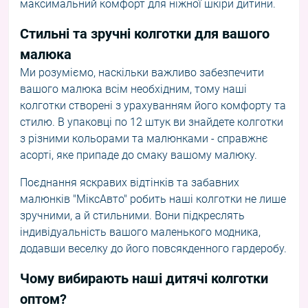
максимальний комфорт для ніжної шкіри дитини.
Стильні та зручні колготки для вашого
малюка
Ми розуміємо, наскільки важливо забезпечити
вашого малюка всім необхідним, тому наші
колготки створені з урахуванням його комфорту та
стилю. В упаковці по 12 штук ви знайдете колготки
з різними кольорами та малюнками - справжнє
асорті, яке припаде до смаку вашому малюку.
Поєднання яскравих відтінків та забавних
малюнків "МіксАвто" робить наші колготки не лише
зручними, а й стильними. Вони підкреслять
індивідуальність вашого маленького модника,
додавши веселку до його повсякденного гардеробу.
Чому вибирають наші дитячі колготки
оптом?