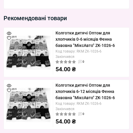
Рекомендовані товари
Колготки дитячі Оптом для
хлопчиків 0-6 місяців Фенна
бавовна "МіксАвто" ZK-1026-6
Код товару: RKM ZK-1026-6
Закінчився
0
54.00 ₴
Колготки дитячі Оптом для
хлопчиків 6-12 місяців Фенна
бавовна "МіксАвто" ZK-1026-6
Код товару: RKM ZK-1026-6
Закінчився
0
54.00 ₴