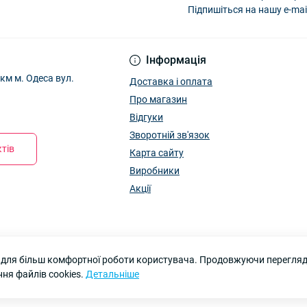
Підпишіться на нашу e-mai
Інформація
м м. Одеса вул.
Доставка і оплата
Про магазин
Відгуки
Зворотній зв'язок
тів
Карта сайту
Виробники
Акції
 для більш комфортної роботи користувача. Продовжуючи перегляд 
ня файлів cookies.
Детальніше