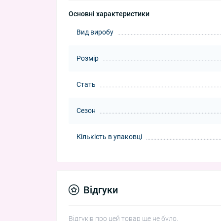
Основні характеристики
Вид виробу
Розмір
Стать
Сезон
Кількість в упаковці
Відгуки
Відгуків про цей товар ще не було.