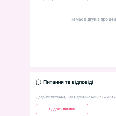
Немає відгуків про цей
Питання та відповіді
Додайте питання, і ми відповімо найближчим ч
+ Додати питання