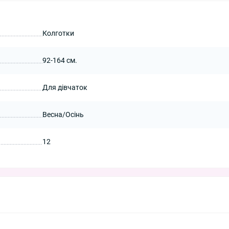
Колготки
92-164 см.
Для дівчаток
Весна/Осінь
12