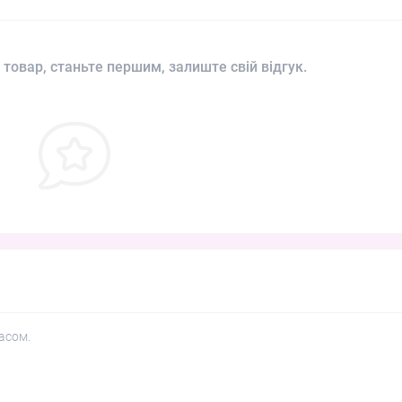
 товар, станьте першим, залиште свій відгук.
асом.