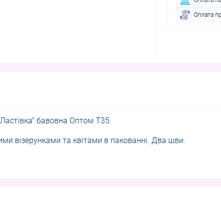
Оплата п
 "Ластівка" бавовна Оптом T35.
ими візерунками та квітами в пакованні. Два шви.