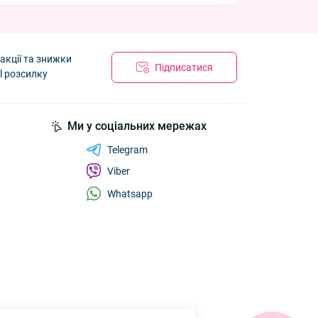
акції та знижки
Підписатися
l розсилку
Ми у соціальних мережах
Telegram
Viber
Whatsapp