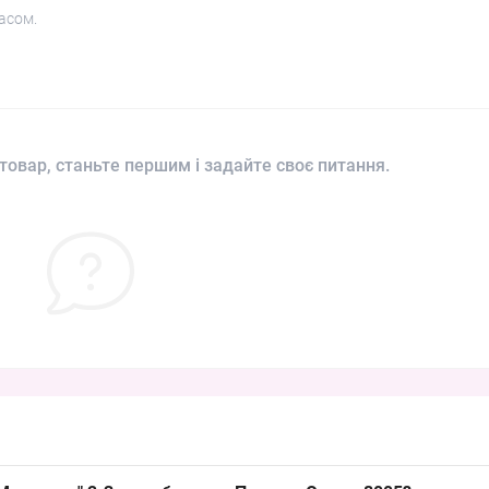
асом.
товар, станьте першим і задайте своє питання.