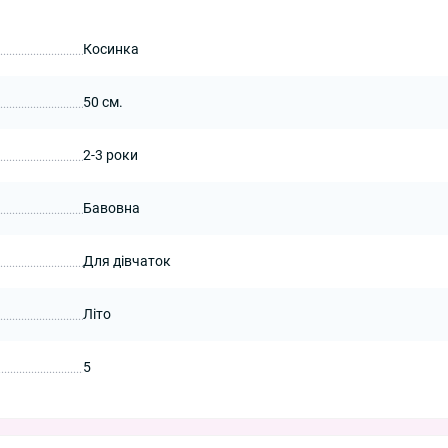
Косинка
50 см.
2-3 роки
Бавовна
Для дівчаток
Літо
5