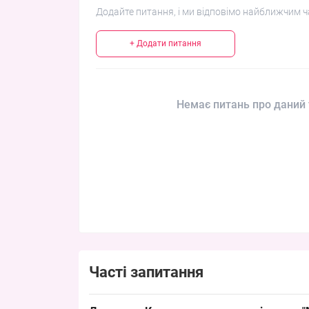
Додайте питання, і ми відповімо найближчим ч
+ Додати питання
Немає питань про даний 
Часті запитання