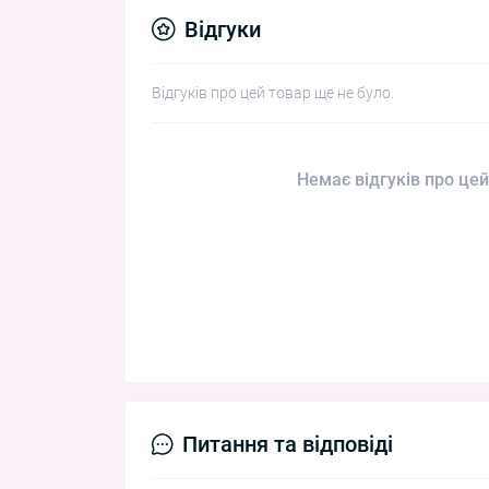
Відгуки
Відгуків про цей товар ще не було.
Немає відгуків про цей
Питання та відповіді