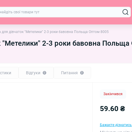
 для дівчаток "Метелики" 2-3 роки бавовна Польща Оптом 8005
к "Метелики" 2-3 роки бавовна Польща
стики
Відгуки
Питання
0
0
Закінчився
59.60 ₴
Бажаєте дізнатись