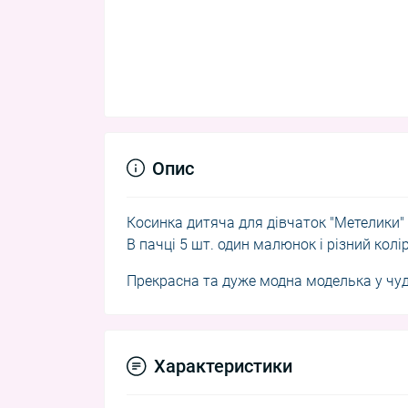
Опис
Косинка дитяча для дівчаток "Метелики"
В пачці 5 шт. один малюнок і різний колі
Прекрасна та дуже модна моделька у чудо
Характеристики