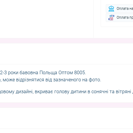
Оплата н
Оплата п
 2-3 роки бавовна Польща Оптом 8005.
р, може відрізнятися від зазначеного на фото.
вому дизайні, вкриває голову дитини в сонячні та вітряні 