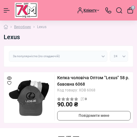
0
Клієнту
Виробник
Lexus
Lexus
Кепка чоловіча Оптом "Lexus" 58 р.
бавовна 6068
Код товару: XDB 6068
0
90.00 ₴
Повідомити мене