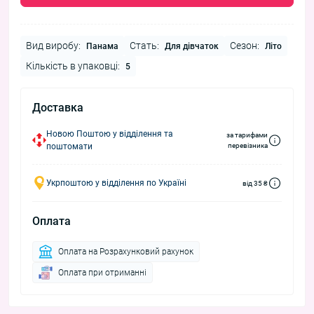
Вид виробу:
Стать:
Сезон:
Панама
Для дівчаток
Літо
Кількість в упаковці:
5
Доставка
Новою Поштою у відділення та
за тарифами
поштомати
перевізника
Укрпоштою у відділення по Україні
від 35 ₴
Оплата
Оплата на Розрахунковий рахунок
Оплата при отриманні