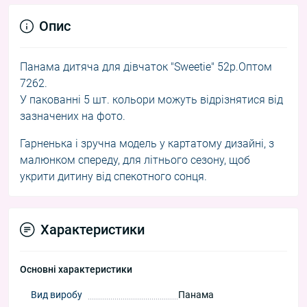
Опис
Панама дитяча для дівчаток "Sweetie" 52р.Оптом
7262.
У пакованні 5 шт. кольори можуть відрізнятися від
зазначених на фото.
Гарненька і зручна модель у картатому дизайні, з
малюнком спереду, для літнього сезону, щоб
укрити дитину від спекотного сонця.
Характеристики
Основні характеристики
Вид виробу
Панама