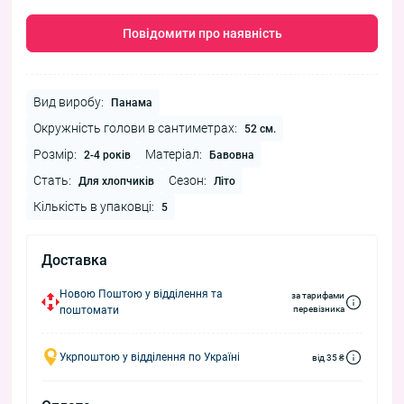
Повідомити про наявність
Вид виробу:
Панама
Окружність голови в сантиметрах:
52 см.
Розмір:
Матеріал:
2-4 років
Бавовна
Стать:
Сезон:
Для хлопчиків
Літо
Кількість в упаковці:
5
Доставка
Новою Поштою у відділення та
за тарифами
поштомати
перевізника
Укрпоштою у відділення по Україні
від 35 ₴