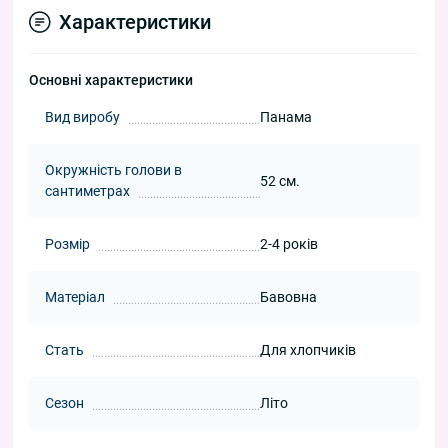
Характеристики
Основні характеристики
Вид виробу
Панама
Окружність голови в
52 см.
сантиметрах
Розмір
2-4 років
Матеріал
Бавовна
Стать
Для хлопчиків
Сезон
Літо