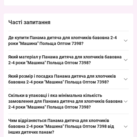
Часті запитання
Де купити Панама дитяча для хлопчиків бавовна 2-4
роки "Машина" Польща Оптом 7398?
Купити Панама дитяча для хлопчиків бавовна 2-4 роки
Який матеріал у Панама дитяча для хлопчиків бавовна
"Машина" Польща Оптом 7398 можна оптом з Одеси 7КМ —
2-4 роки "Машина" Польща Оптом 7398?
ходовий літній товар, який швидко обертається в сезон і добре
Склад: бавовна 100%. Це типова для дитячих панамок тканина,
закриває базовий попит на дитячі панамки.
Який розмір і посадка Панама дитяча для хлопчиків
що забезпечує хорошу повітропроникність в літній сезон і
бавовна 2-4 роки "Машина" Польща Оптом 7398?
дозволяє пропонувати клієнтам універсальну модель у
Розмір: 2–4 роки, окружність голови приблизно 52 см; посадка
дитячому напрямі.
Скільки в упаковці і яка мінімальна кількість
дитяча стандартна для панамок цієї вікової групи і закриває
замовлення для Панама дитяча для хлопчиків бавовна
базовий асортимент, що полегшує підбір на оптових точках
2-4 роки "Машина" Польща Оптом 7398?
продажу.
У пакованні 5 штук, мінімальне замовлення — упаковка; такий
Чим відрізняється Панама дитяча для хлопчиків
формат підходить для швидкого поповнення товарних місць і
бавовна 2-4 роки "Машина" Польща Оптом 7398 від
дозволяє формувати вигідні партії для оптових продажів у
інших дитячих панам?