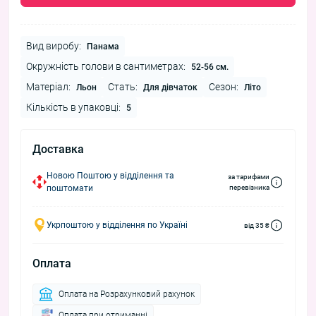
Вид виробу:
Панама
Окружність голови в сантиметрах:
52-56 см.
Матеріал:
Стать:
Сезон:
Льон
Для дівчаток
Літо
Кількість в упаковці:
5
Доставка
Новою Поштою у відділення та
за тарифами
поштомати
перевізника
Укрпоштою у відділення по Україні
від 35 ₴
Оплата
Оплата на Розрахунковий рахунок
Оплата при отриманні