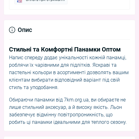
Опис
Стильні та Комфортні Панамки Оптом
Напис спереду додає унікальності кожній панамці,
роблячи їх чарівними для підлітків. Яскраві та
пастельні кольори в асортименті дозволять вашим
клієнтам вибирати відповідний варіант під свій
стиль та уподобання.
Обираючи панамки від 7km.org.ua, ви обираєте не
лише стильний аксесуар, а й високу якість. Льон
забезпечує відмінну повітропроникність, що
робить ці панамки ідеальними для теплого сезону.