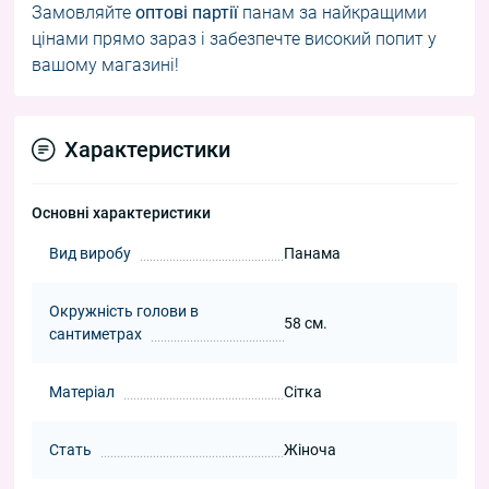
Замовляйте
оптові партії
панам за найкращими
цінами прямо зараз і забезпечте високий попит у
вашому магазині!
Характеристики
Основні характеристики
Вид виробу
Панама
Окружність голови в
58 см.
сантиметрах
Матеріал
Сітка
Стать
Жіноча