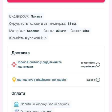
Вид виробу:
Панама
Окружність голови в сантиметрах:
58 см.
Матеріал:
Стать:
Сезон:
Бавовна
Жіноча
Літо
Кількість в упаковці:
5
Доставка
Новою Поштою у відділення та
за тарифами
поштомати
перевізника
Укрпоштою у відділення по Україні
від 35 ₴
Оплата
Оплата на Розрахунковий рахунок
Оплата при отриманні