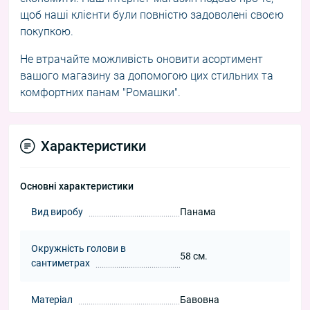
щоб наші клієнти були повністю задоволені своєю
покупкою.
Не втрачайте можливість оновити асортимент
вашого магазину за допомогою цих стильних та
комфортних панам "Ромашки".
Характеристики
Основні характеристики
Вид виробу
Панама
Окружність голови в
58 см.
сантиметрах
Матеріал
Бавовна