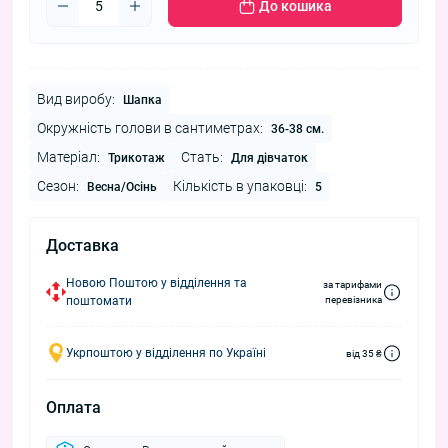
До кошика
Вид виробу:
Шапка
Окружність голови в сантиметрах:
36-38 см.
Матеріал:
Стать:
Трикотаж
Для дівчаток
Сезон:
Кількість в упаковці:
Весна/Осінь
5
Доставка
Новою Поштою у відділення та
за тарифами
поштомати
перевізника
Укрпоштою у відділення по Україні
від 35 ₴
Оплата