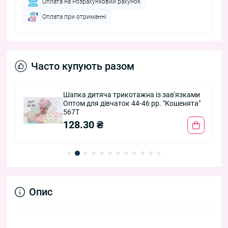
Оплата на Розрахунковий рахунок
Оплата при отриманні
Часто купують разом
Шапка дитяча трикотажна із зав'язками
Оптом для дівчаток 44-46 рр. "Кошенята"
567T
128.30 ₴
Опис