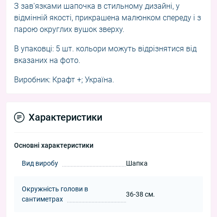
З зав'язками шапочка в стильному дизайні, у
відмінній якості, прикрашена малюнком спереду і з
парою округлих вушок зверху.
В упаковці: 5 шт. кольори можуть відрізнятися від
вказаних на фото.
Виробник: Крафт +; Україна.
Характеристики
Основні характеристики
Вид виробу
Шапка
Окружність голови в
36-38 см.
сантиметрах