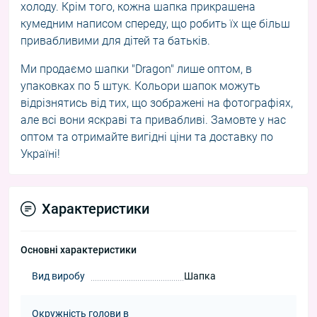
холоду. Крім того, кожна шапка прикрашена
кумедним написом спереду, що робить їх ще більш
привабливими для дітей та батьків.
Ми продаємо шапки "Dragon" лише оптом, в
упаковках по 5 штук. Кольори шапок можуть
відрізнятись від тих, що зображені на фотографіях,
але всі вони яскраві та привабливі. Замовте у нас
оптом та отримайте вигідні ціни та доставку по
Україні!
Характеристики
Основні характеристики
Вид виробу
Шапка
Окружність голови в