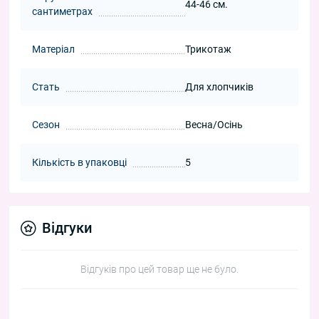
44-46 см.
сантиметрах
Матеріал
Трикотаж
Стать
Для хлопчиків
Сезон
Весна/Осінь
Кількість в упаковці
5
Відгуки
Відгуків про цей товар ще не було.