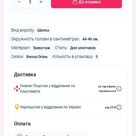
До кошика
Вид виробу:
Шапка
Окружність голови в сантиметрах:
44-46 см.
Матеріал:
Стать:
Трикотаж
Для хлопчиків
Сезон:
Кількість в упаковці:
Весна/Осінь
5
Доставка
Новою Поштою у відділення та
за тарифами
поштомати
перевізника
Укрпоштою у відділення по Україні
від 35 ₴
Оплата