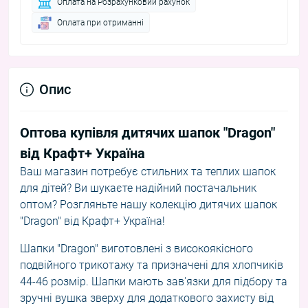
Оплата на Розрахунковий рахунок
Оплата при отриманні
Опис
Оптова купівля дитячих шапок "Dragon"
від Крафт+ Україна
Ваш магазин потребує стильних та теплих шапок
для дітей? Ви шукаєте надійний постачальник
оптом? Розгляньте нашу колекцію дитячих шапок
"Dragon" від Крафт+ Україна!
Шапки "Dragon" виготовлені з високоякісного
подвійного трикотажу та призначені для хлопчиків
44-46 розмір. Шапки мають зав'язки для підбору та
зручні вушка зверху для додаткового захисту від