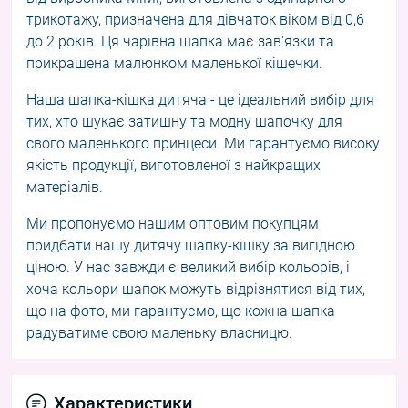
трикотажу, призначена для дівчаток віком від 0,6
до 2 років. Ця чарівна шапка має зав'язки та
прикрашена малюнком маленької кішечки.
Наша шапка-кішка дитяча - це ідеальний вибір для
тих, хто шукає затишну та модну шапочку для
свого маленького принцеси. Ми гарантуємо високу
якість продукції, виготовленої з найкращих
матеріалів.
Ми пропонуємо нашим оптовим покупцям
придбати нашу дитячу шапку-кішку за вигідною
ціною. У нас завжди є великий вибір кольорів, і
хоча кольори шапок можуть відрізнятися від тих,
що на фото, ми гарантуємо, що кожна шапка
радуватиме свою маленьку власницю.
Характеристики