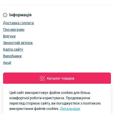
Інформація
Доставка і оплата
Про магазин
Відгуки
Зворотній зв'язок
Карта сайту
Виробники
Акції
Каталог товарів
Цей сайт використовує файли cookies для більш
комфортної роботи користувача. Продовжуючи
Google
Рейтинг
перегляд сторінок сайту, ви погоджуєтеся з політикою
використання файлів cookies.
Детальніше
7км Одеса — Одяг і аксесуари оптом © 2026
4.8
90 відгуків