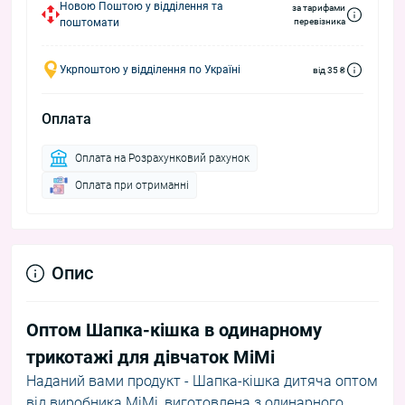
Новою Поштою у відділення та
за тарифами
поштомати
перевізника
Укрпоштою у відділення по Україні
від 35 ₴
Оплата
Оплата на Розрахунковий рахунок
Оплата при отриманні
Опис
Оптом Шапка-кішка в одинарному
трикотажі для дівчаток MiMi
Наданий вами продукт - Шапка-кішка дитяча оптом
від виробника MiMi, виготовлена з одинарного