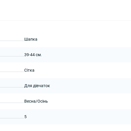
Шапка
39-44 см.
Сітка
Для дівчаток
Весна/Осінь
5