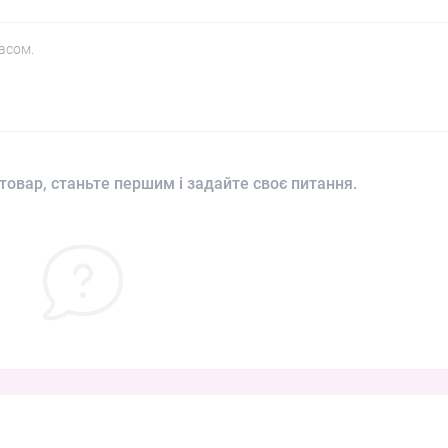
асом.
товар, станьте першим і задайте своє питання.