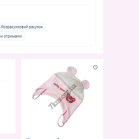
а Розрахунковий рахунок
ри отриманні