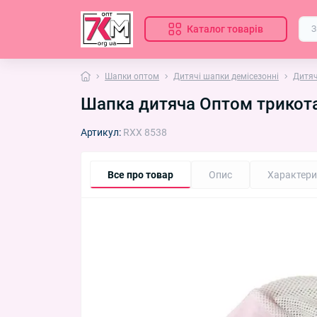
Каталог товарів
Шапки оптом
Дитячі шапки демісезонні
Дитяч
Шапка дитяча Оптом трикотаж 
Артикул:
RXX 8538
Все про товар
Опис
Характери