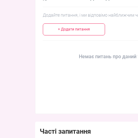
Додайте питання, і ми відповімо найближчим ч
+ Додати питання
Немає питань про даний 
Часті запитання