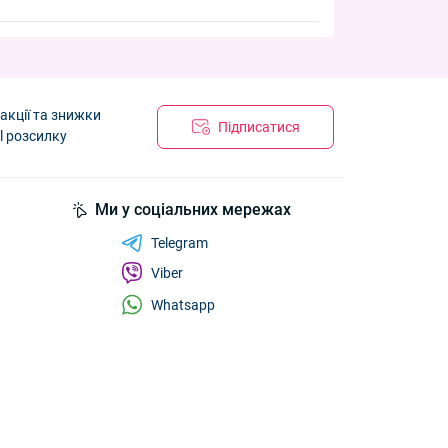
акції та знижки
Підписатися
l розсилку
Ми у соціальних мережах
Telegram
Viber
Whatsapp