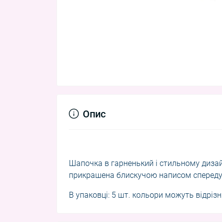
Опис
Шапочка в гарненький і стильному дизайні
прикрашена блискучою написом спереду
В упаковці: 5 шт. кольори можуть відріз