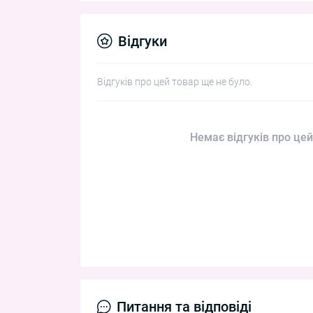
Відгуки
Відгуків про цей товар ще не було.
Немає відгуків про цей
Питання та відповіді