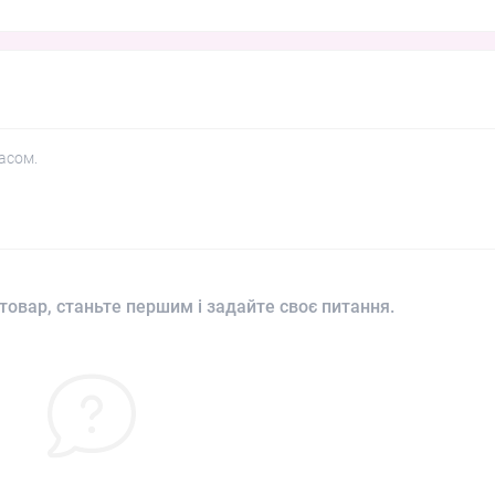
асом.
товар, станьте першим і задайте своє питання.