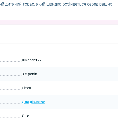
ий дитячий товар, який швидко розійдеться серед ваших
Шкарпетки
3-5 років
Сітка
Для дівчаток
Літо