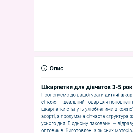
Опис
Шкарпетки для дівчаток 3-5 рок
Пропонуємо до вашої уваги
дитячі шкар
сіткою
— ідеальний товар для поповненн
шкарпетки стануть улюбленими в кожної
асорті, а продумана сітчаста структура
усього дня. В одному пакованні — відра
оптовиків. Виготовлені з якісних матеріа