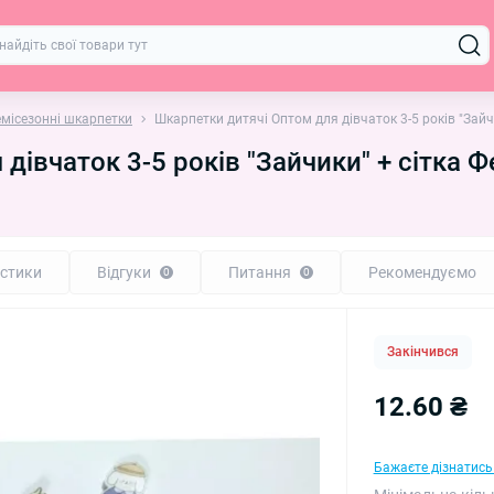
емісезонні шкарпетки
Шкарпетки дитячі Оптом для дівчаток 3-5 років "Зайчи
дівчаток 3-5 років "Зайчики" + сітка Ф
стики
Відгуки
Питання
Рекомендуємо
0
0
Закінчився
12.60 ₴
Бажаєте дізнатись