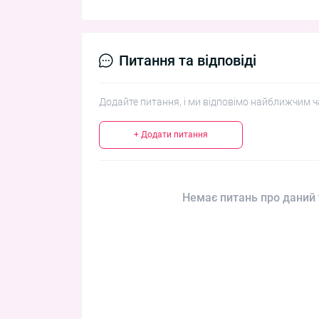
Питання та відповіді
Додайте питання, і ми відповімо найближчим ч
+ Додати питання
Немає питань про даний 