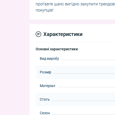
проґавте шанс вигідно закупити трендов
покупців!
Характеристики
Основні характеристики
Вид виробу
Розмір
Матеріал
Стать
Сезон