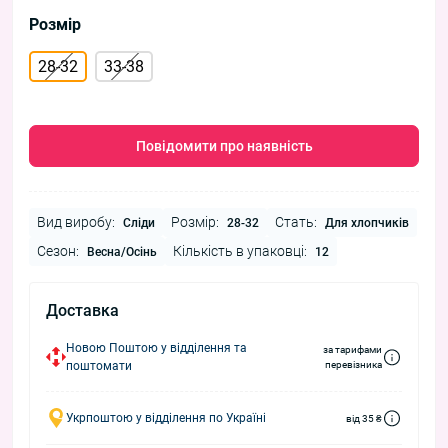
Розмір
28-32
33-38
Повідомити про наявність
Вид виробу:
Розмір:
Стать:
Сліди
28-32
Для хлопчиків
Сезон:
Кількість в упаковці:
Весна/Осінь
12
Доставка
Новою Поштою у відділення та
за тарифами
поштомати
перевізника
Укрпоштою у відділення по Україні
від 35 ₴