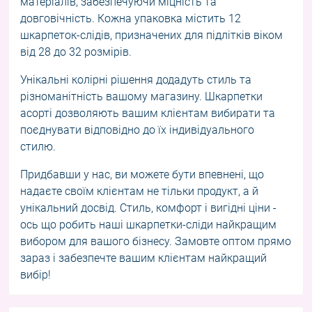
матеріалів, забезпечуючи міцність та
довговічність. Кожна упаковка містить 12
шкарпеток-слідів, призначених для підлітків віком
від 28 до 32 розмірів.
Унікальні колірні рішення додадуть стиль та
різноманітність вашому магазину. Шкарпетки
асорті дозволяють вашим клієнтам вибирати та
поєднувати відповідно до їх індивідуального
стилю.
Придбавши у нас, ви можете бути впевнені, що
надаєте своїм клієнтам не тільки продукт, а й
унікальний досвід. Стиль, комфорт і вигідні ціни -
ось що робить наші шкарпетки-сліди найкращим
вибором для вашого бізнесу. Замовте оптом прямо
зараз і забезпечте вашим клієнтам найкращий
вибір!