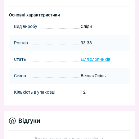
Основні характеристики
Вид виробу
Сліди
Розмір
33-38
Стать
Для хлопчиків
Сезон
Весна/Осінь
Кількість в упаковці
12
Відгуки
Відгуків про цей товар ще не було.