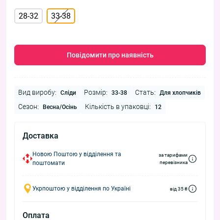
28-32
33-38
Повідомити про наявність
Вид виробу:
Розмір:
Стать:
Сліди
33-38
Для хлопчиків
Сезон:
Кількість в упаковці:
Весна/Осінь
12
Доставка
Новою Поштою у відділення та
за тарифами
поштомати
перевізника
Укрпоштою у відділення по Україні
від 35 ₴
Оплата