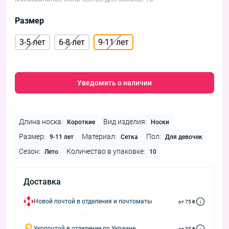
Размер
3-5 лет
6-8 лет
9-11 лет
Уведомить о наличии
Длина носка:
Вид изделия:
Короткие
Носки
Размер:
Материал:
Пол:
9-11 лет
Сетка
Для девочек
Сезон:
Количество в упаковке:
Лето
10
Доставка
Новой почтой в отделения и почтоматы
от 75 ₴
Укрпочтой в отделение по Украине
от 35 ₴