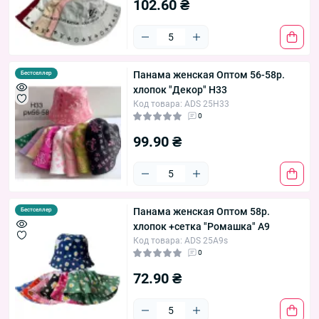
102.60 ₴
Панама женская Оптом 56-58р.
Бестселлер
хлопок "Декор" H33
Код товара: ADS 25H33
0
99.90 ₴
Панама женская Оптом 58р.
Бестселлер
хлопок +сетка "Ромашка" A9
Код товара: ADS 25A9s
0
72.90 ₴