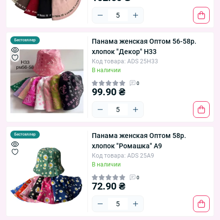
Панама женская Оптом 56-58р.
Бестселлер
хлопок "Декор" H33
Код товара: ADS 25H33
В наличии
0
99.90 ₴
Панама женская Оптом 58р.
Бестселлер
хлопок "Ромашка" A9
Код товара: ADS 25A9
В наличии
0
72.90 ₴