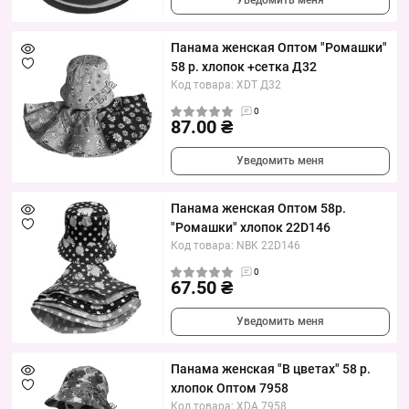
Уведомить меня
Панама женская Оптом "Ромашки"
58 р. хлопок +сетка Д32
Код товара: XDT Д32
0
87.00 ₴
Уведомить меня
Панама женская Оптом 58р.
"Ромашки" хлопок 22D146
Код товара: NBK 22D146
0
67.50 ₴
Уведомить меня
Панама женская "В цветах" 58 р.
хлопок Оптом 7958
Код товара: XDA 7958