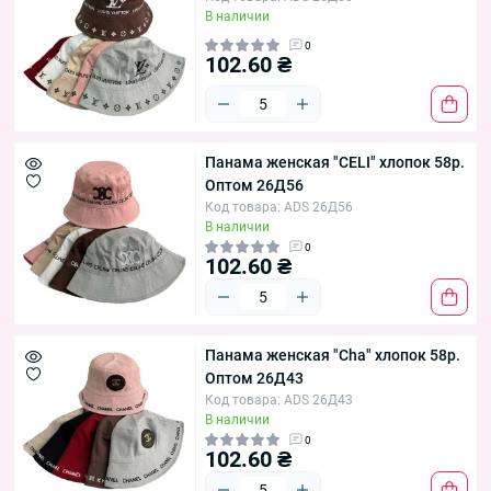
В наличии
0
102.60 ₴
Панама женская "CELI" хлопок 58р.
Оптом 26Д56
Код товара: ADS 26Д56
В наличии
0
102.60 ₴
Панама женская "Cha" хлопок 58р.
Оптом 26Д43
Код товара: ADS 26Д43
В наличии
0
102.60 ₴