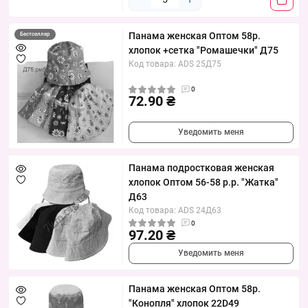
Панама женская Оптом 58р.
Бестселлер
хлопок +сетка "Ромашечки" Д75
Код товара: ADS 25Д75
0
72.90 ₴
Уведомить меня
Панама подростковая женская
хлопок Оптом 56-58 р.р. "Жатка"
Д63
Код товара: ADS 24Д63
0
97.20 ₴
Уведомить меня
Панама женская Оптом 58р.
"Конопля" хлопок 22D49