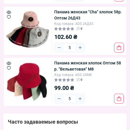
Панама женская "Cha" хлопок 58р.
Оптом 26Д43
Код товара: ADS 26Д43
0
102.60 ₴
Панама женская хлопок Оптом 58
р. "Вельветовая" М8
Код товара: ADS 24М8
0
99.00 ₴
Часто задаваемые вопросы