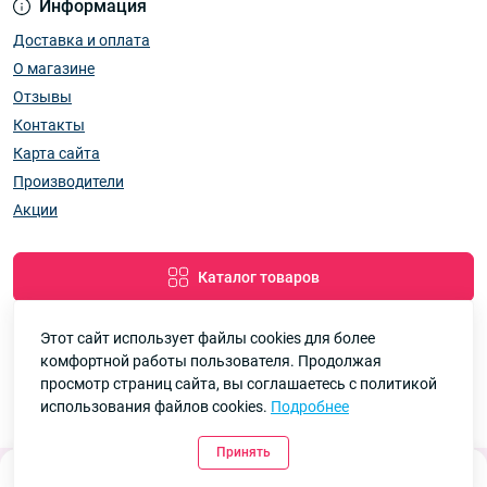
Информация
Доставка и оплата
О магазине
Отзывы
Контакты
Карта сайта
Производители
Акции
Каталог товаров
Этот сайт использует файлы cookies для более
комфортной работы пользователя. Продолжая
Google
Рейтинг
просмотр страниц сайта, вы соглашаетесь с политикой
использования файлов cookies.
Подробнее
7км Одеса — Одяг і аксесуари оптом © 2026
4.8
90 отзывов
Принять
0