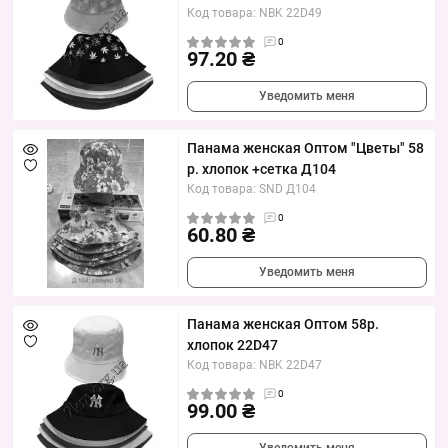
Код товара: NBK 22D49
0
97.20 ₴
Уведомить меня
Панама женская Оптом "Цветы" 58
р. хлопок +сетка Д104
Код товара: SND Д104
0
60.80 ₴
Уведомить меня
Панама женская Оптом 58р.
хлопок 22D47
Код товара: NBK 22D47
0
99.00 ₴