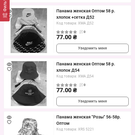
Фильтр
Панама женская Оптом 58 р.
хлопок +сетка Д52
Код товара: XMA Д52
0
77.00 ₴
Уведомить меня
Панама женская Оптом 58 р.
хлопок Д54
Код товара: XMA Д54
0
77.00 ₴
Уведомить меня
Панама женская "Розы" 56-58р.
Оптом
Код товара: XRS 5221