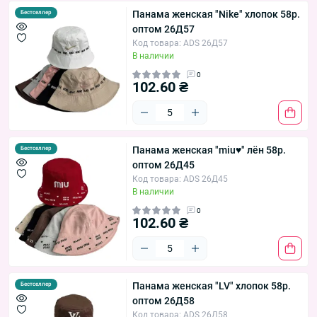
Панама женская "Nike" хлопок 58р.
Бестселлер
оптом 26Д57
Код товара: ADS 26Д57
В наличии
0
102.60 ₴
Панама женская "miu♥" лён 58р.
Бестселлер
оптом 26Д45
Код товара: ADS 26Д45
В наличии
0
102.60 ₴
Панама женская "LV" хлопок 58р.
Бестселлер
оптом 26Д58
Код товара: ADS 26Д58