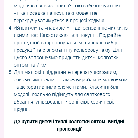
моделях з вив'язаною п'ятою забезпечується
чітка посадка на нозі. такі моделі не
перекручуватимуться в процесі ходьби.
«Впритул» та «навиріст» – дві основні помилки, із
якими постійно стикаються покупці. Подбайте
про те, щоб запропонувати їм широкий вибір
продукції та різноманітну кольорову гаму. Для
цього запрошуємо придбати дитячі колготки
оптом на 7 км.
Для малюків віддавайте перевагу яскравим,
соковитим тонам, а також виробам із малюнком
та декоративними елементами. Класичні білі
моделі ідеально підійдуть для святкового
вбрання, універсальні чорні, сірі, коричневі.
щодня.
Де купити дитячі теплі колготки оптом: вигідні
пропозиції