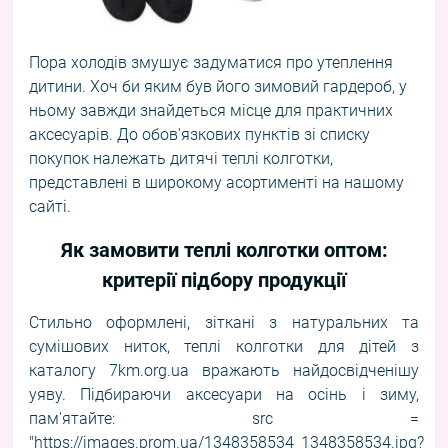
Пора холодів змушує задуматися про утеплення
дитини. Хоч би яким був його зимовий гардероб, у
ньому завжди знайдеться місце для практичних
аксесуарів. До обов'язкових пунктів зі списку
покупок належать дитячі теплі колготки,
представлені в широкому асортименті на нашому
сайті.
Як замовити теплі колготки оптом:
критерії підбору продукції
Стильно оформлені, зіткані з натуральних та
сумішових ниток, теплі колготки для дітей з
каталогу 7km.org.ua вражають найдосвідченішу
уяву. Підбираючи аксесуари на осінь і зиму,
пам'ятайте: src =
"https://images.prom.ua/1348358534_1348358534.jpg?