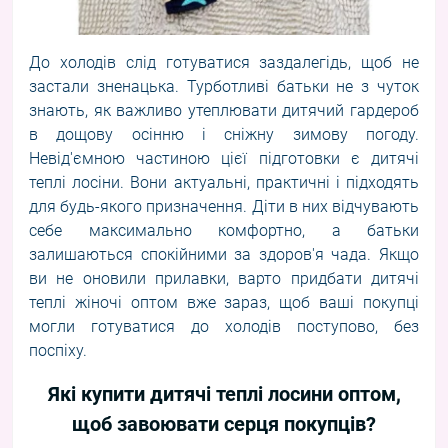
До холодів слід готуватися заздалегідь, щоб не
застали зненацька. Турботливі батьки не з чуток
знають, як важливо утеплювати дитячий гардероб
в дощову осінню і сніжну зимову погоду.
Невід'ємною частиною цієї підготовки є дитячі
теплі лосіни. Вони актуальні, практичні і підходять
для будь-якого призначення. Діти в них відчувають
себе максимально комфортно, а батьки
залишаються спокійними за здоров'я чада. Якщо
ви не оновили прилавки, варто придбати дитячі
теплі жіночі оптом вже зараз, щоб ваші покупці
могли готуватися до холодів поступово, без
поспіху.
Які купити дитячі теплі лосини оптом,
щоб завоювати серця покупців?