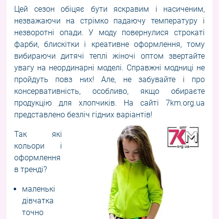
Цей сезон обіцяє бути яскравим і насиченим,
незважаючи на стрімко падаючу температуру і
незворотні опади. У моду повернулися строкаті
фарби, блискітки і креативне оформлення, тому
вибираючи дитячі теплі жіночі оптом звертайте
увагу на неординарні моделі. Справжні модниці не
пройдуть повз них! Але, не забувайте і про
консервативність, особливо, якщо обираєте
продукцію для хлопчиків. На сайті 7km.org.ua
представлено безліч гідних варіантів!
Так які
кольори і
оформлення
в тренді?
маленькі
дівчатка
точно