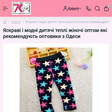
0
Клієнту
Статті
Яскраві і модні дитячі теплі жіночі оптом які рекомендують
Яскраві і модні дитячі теплі жіночі оптом які
рекомендують оптовики з Одеси