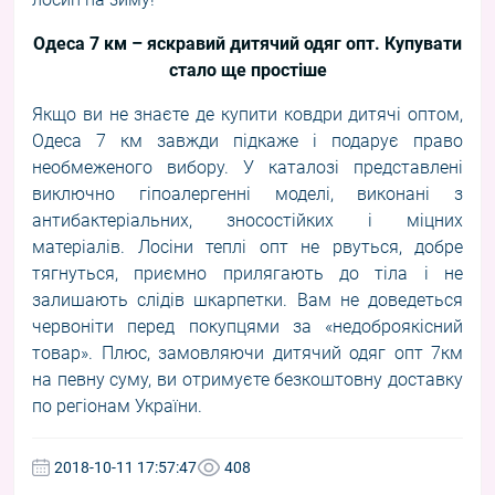
Одеса 7 км – яскравий дитячий одяг опт. Купувати
стало ще простіше
Якщо ви не знаєте де купити ковдри дитячі оптом,
Одеса 7 км завжди підкаже і подарує право
необмеженого вибору. У каталозі представлені
виключно гіпоалергенні моделі, виконані з
антибактеріальних, зносостійких і міцних
матеріалів. Лосіни теплі опт не рвуться, добре
тягнуться, приємно прилягають до тіла і не
залишають слідів шкарпетки. Вам не доведеться
червоніти перед покупцями за «недоброякісний
товар». Плюс, замовляючи дитячий одяг опт 7км
на певну суму, ви отримуєте безкоштовну доставку
по регіонам України.
2018-10-11 17:57:47
408