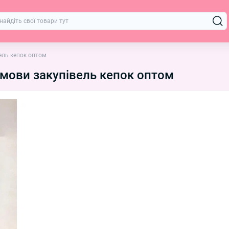
ель кепок оптом
умови закупівель кепок оптом