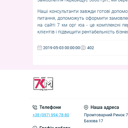
Наші консультанти завжди готові допомог
питання, допоможуть оформити замовлен
на сайті 7 км орг юа - це комплексні п
клієнтів і підвищити рентабельність бізнес
2019-05-03 00:00:00
402
Телефони
Наша адреса
+38 (097) 994-78-80
Промтоварний Ринок 7к
Базова 17