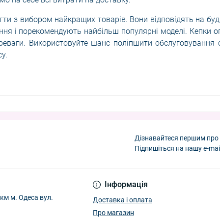
ти з вибором найкращих товарів. Вони відповідять на буд
ня і порекомендують найбільш популярні моделі. Кепки 
ереваги. Використовуйте шанс поліпшити обслуговування 
у.
Дізнавайтеся першим про 
Підпишіться на нашу e-mai
Інформація
м м. Одеса вул.
Доставка і оплата
Про магазин