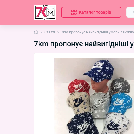
Каталог товарів
Статті
7km пропонує найвигідніші умови закупів
7km пропонує найвигідніші 