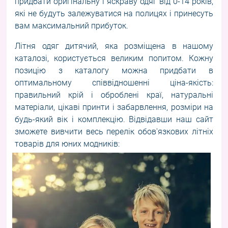
придбати оригінальну і яскраву одяг від 0-14 років,
які не будуть залежуватися на полицях і принесуть
вам максимальний прибуток.
Літня одяг дитячий, яка розміщена в нашому
каталозі, користується великим попитом. Кожну
позицію з каталогу можна придбати в
оптимальному співвідношенні ціна-якість:
правильний крій і оброблені краї, натуральні
матеріали, цікаві принти і забарвлення, розміри на
будь-який вік і комплекцію. Відвідавши наш сайт
зможете вивчити весь перелік обов'язкових літніх
товарів для юних модників: