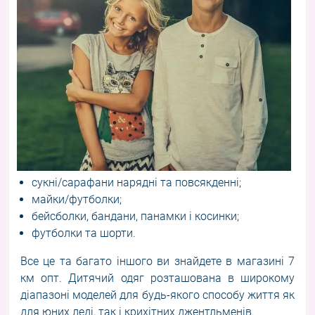
сукні/сарафани нарядні та повсякденні;
майки/футболки;
бейсболки, бандани, панамки і косинки;
футболки та шорти.
Все це та багато іншого ви знайдете в магазині 7
км опт. Дитячий одяг розташована в широкому
діапазоні моделей для будь-якого способу життя як
для юних леді, так і крихітних джентльменів.