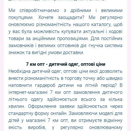
Ми співробітничаємо з дрібними і великими
покупцями. Хочете заощадити? Ми регулярно
оновлюємо різноманітність нашого каталогу, щоб
у вас була можливість купувати актуальні і ходові
товари за акційними пропозиціями. Для постійних
замовників і великих оптовиків діє гнучка система
знижок та вигідні умови доставки.
7 км опт - дитячий одяг, оптові ціни
Необхідна дитячий одяг, оптові ціни якої дозволять
внести різноманітність в торгову точку або швидко
наповнити гардероб дитини на літній період? В
інтернет-магазині
7 км опт
замовлення дитячого
літнього одягу здійснюється всього за кілька
хвилин. Оформлення заявки здійснюється через
стандартну форму онлайн. Замовляючи моделі для
дітей у магазині 7 км опт, ви отримуєте відмінну
якість виробів, у регулярно оновлюваному