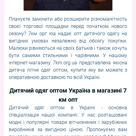
Плануєте замінити або розширити різноманітність
своєї торгової площадки перед початком нового
сезону? 7км орг юа надає опт дитячого одягу на
вигідних умовах незалежно від обсягу покупки.
Малюки рівняються на своїх батьків і також хочуть
бути самими стильними і чарівними. У нашому
інтернет-магазину 7km.org.ua представлена якісна
дитяча літня одяг оптом, купити яку ви можете з
оперативною доставкою по всій Україні.
Дитячий одяг оптом Україна в магазині 7
км опт
Дитячий одяг оптом в Україні - основна
спеціалізація нашої компанії. У нас розташовані
модні і
популярні товари
вітчизняних і зарубіжних
виробників за вигідною ціною. Пропонуємо вам