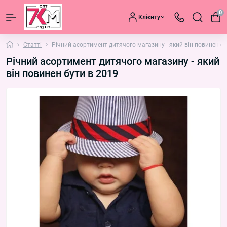
0
Клієнту
Статті
Річний асортимент дитячого магазину - який він повинен бу
Річний асортимент дитячого магазину - який
він повинен бути в 2019