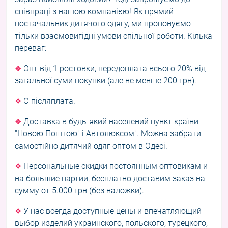
співпраці з нашою компанією! Як прямий
постачальник дитячого одягу, ми пропонуємо
тільки взаємовигідні умови спільної роботи. Кілька
переваг:
Опт від 1 ростовки, передоплата всього 20% від
❖
загальної суми покупки (але не менше 200 грн).
Є післяплата.
❖
Доставка в будь-який населений пункт країни
❖
"Новою Поштою" і Автолюксом". Можна забрати
самостійно дитячий одяг оптом в Одесі.
Персональные скидки постоянным оптовикам и
❖
на большие партии, бесплатно доставим заказ на
сумму от 5.000 грн (без наложки).
У нас всегда доступные цены и впечатляющий
❖
выбор изделий украинского, польского, турецкого,