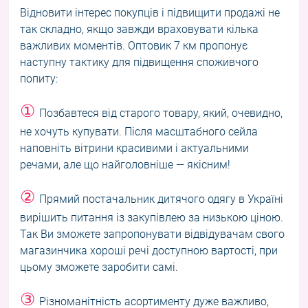
Відновити інтерес покупців і підвищити продажі не
так складно, якщо завжди враховувати кілька
важливих моментів. Оптовик 7 км пропонує
наступну тактику для підвищення споживчого
попиту:
①
Позбавтеся від старого товару, який, очевидно,
не хочуть купувати. Після масштабного сейла
наповніть вітрини красивими і актуальними
речами, але що найголовніше — якісним!
②
Прямий постачальник дитячого одягу в Україні
вирішить питання із закупівлею за низькою ціною.
Так Ви зможете запропонувати відвідувачам свого
магазинчика хороші речі доступною вартості, при
цьому зможете заробити самі.
③
Різноманітність асортименту дуже важливо,