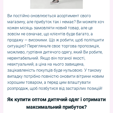
Ви постійно оновлюється асортимент свого
магазину, але прибуток так і немає? Ви можете хоч
кожен місяць замовляти новий товар, але це
зовсім не означає, що клієнтів буде багато, а
продажу — високими. Що ж робити, щоб поліпшити
ситуацію? Перегляньте своє торгова пропозиція,
можливо,
гуртівня дитячого одягу
, який Ви робите,
нерентабельний. Якщо він поганої якості,
неактуальний, а ціна на нього завищена,
зацікавленість покупців буде нульовою. У такому
випадку потрібно повністю оновити вітрини новим
хорошим товаром, а перед цим влаштувати
розпродаж, щоб позбутися від застарілих позицій!
Як купити оптом дитячий одяг і отримати
максимальний прибуток?