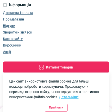
Інформація
Доставка і оплата
Про магазин
Відгуки
Зворотній зв'язок
Карта сайту
Виробники
Акції
Каталог товарів
Цей сайт використовує файли cookies для більш
комфортної роботи користувача. Продовжуючи
Google
Рейтинг
перегляд сторінок сайту, ви погоджуєтеся з політикою
використання файлів cookies.
Детальніше
7км Одеса — Одяг і аксесуари оптом © 2026
4.8
90 відгуків
Прийняти
0