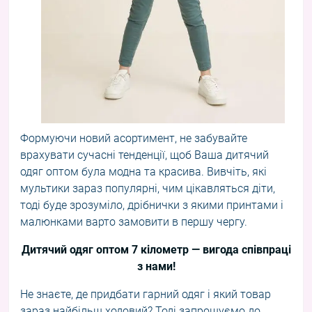
Формуючи новий асортимент, не забувайте
врахувати сучасні тенденції, щоб Ваша дитячий
одяг оптом була модна та красива. Вивчіть, які
мультики зараз популярні, чим цікавляться діти,
тоді буде зрозуміло, дрібнички з якими принтами і
малюнками варто замовити в першу чергу.
Дитячий одяг оптом 7 кілометр — вигода співпраці
з нами!
Не знаєте, де придбати гарний одяг і який товар
зараз найбільш ходовий? Тоді запрошуємо до