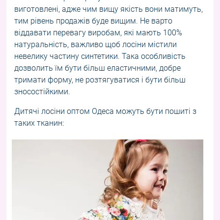
виготовлені, адже чим вищу якість вони матимуть,
тим рівень продажів буде вищим. Не варто
віддавати перевагу виробам, які мають 100%
натуральність, важливо щоб лосіни містили
невелику частину синтетики. Така особливість
дозволить їм бути більш еластичними, добре
тримати форму, не розтягуватися і бути більш
зносостійкими.
Дитячі лосіни оптом Одеса можуть бути пошиті з
таких тканин: