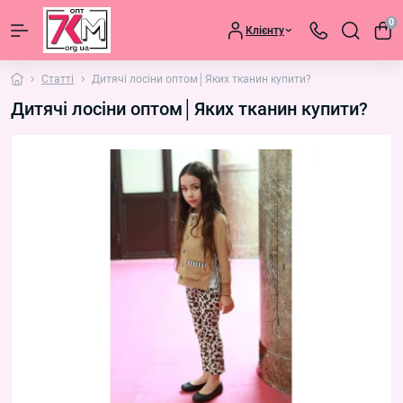
0
Клієнту
Статті
Дитячі лосіни оптом│Яких тканин купити?
Дитячі лосіни оптом│Яких тканин купити?