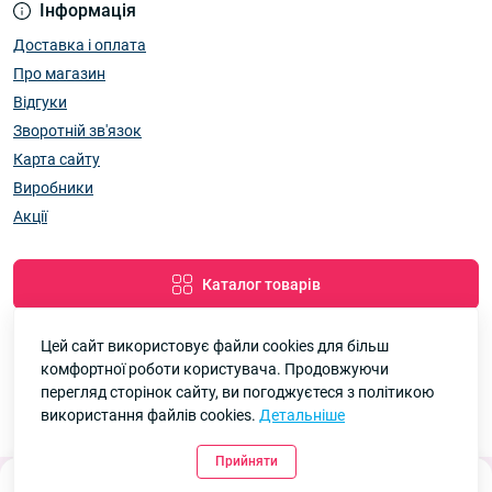
Інформація
Доставка і оплата
Про магазин
Відгуки
Зворотній зв'язок
Карта сайту
Виробники
Акції
Каталог товарів
Цей сайт використовує файли cookies для більш
комфортної роботи користувача. Продовжуючи
Google
Рейтинг
перегляд сторінок сайту, ви погоджуєтеся з політикою
використання файлів cookies.
Детальніше
7км Одеса — Одяг і аксесуари оптом © 2026
4.8
90 відгуків
Прийняти
0