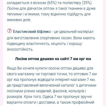
складається з віскози (65%) та поліестеру (35%).
Лосіни для дівчаток оптом з такої тканини є дуже
теплими і м'якими, тому відмінно підійдуть для
зимових днів.
⑦
Еластиковий біфлекс
- це ідеальний матеріал
для виготовлення спортивних лосин. Вони мають
підвищену еластичність, міцність і хорошу
зносостійкість.
Лосіни оптом дешево на сайті 7 км орг юа
Якщо Ви хочете купити лосіни оптом дешево для
свого магазину чи торгової точки, то оптовик 7 км
орг юа пропонує відвідати інтернет-магазин 7 км,
де представлений величезний каталог з дитячими
лосінами різних моделей, фасонів, кольорів і
розмірів. Крім того, Одеса 7 км пропонує зручні
варіанти оплати і доставки, а також професійний