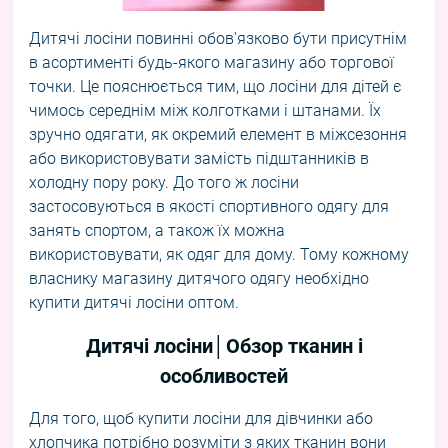
Дитячі лосіни повинні обов'язково бути присутнім
в асортименті будь-якого магазину або торгової
точки. Це пояснюється тим, що лосіни для дітей є
чимось середнім між колготками і штанами. Їх
зручно одягати, як окремий елемент в міжсезоння
або використовувати замість підштанників в
холодну пору року. До того ж лосіни
застосовуються в якості спортивного одягу для
занять спортом, а також їх можна
використовувати, як одяг для дому. Тому кожному
власнику магазину дитячого одягу необхідно
купити дитячі лосіни оптом
.
Дитячі лосіни│Обзор тканин і
особливостей
Для того, щоб купити лосіни для дівчинки або
хлопчика потрібно розуміти з яких тканин вони