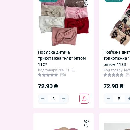
Пов'язка дитяча
Пов'язка дит
трикотажна "Ряд" оптом
трикотажна 
1127
оптом 1123
Код товару: NWD 1127
Код товару: N
0
72.90 ₴
72.90 ₴