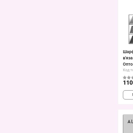
Шарф
в'яз
Опто
Код т
110