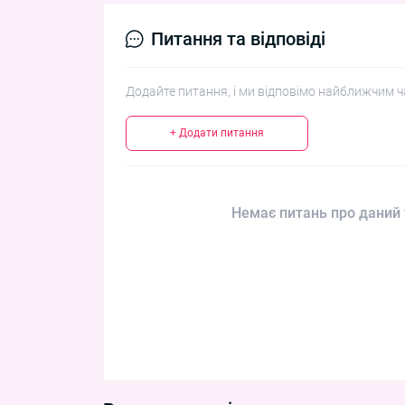
Питання та відповіді
Додайте питання, і ми відповімо найближчим ч
+ Додати питання
Немає питань про даний 