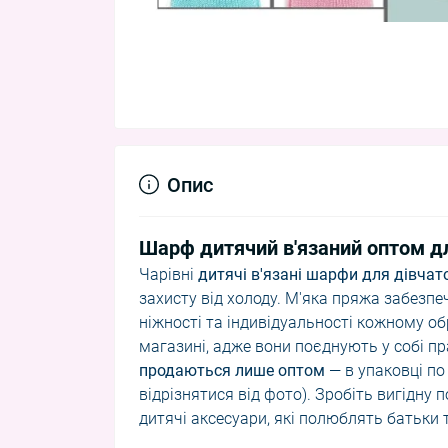
Опис
Шарф дитячий в'язаний оптом д
Чарівні
дитячі в'язані шарфи для дівчат
захисту від холоду. М'яка пряжа забезпе
ніжності та індивідуальності кожному о
магазині, адже вони поєднують у собі п
продаються лише оптом
— в упаковці по
відрізнятися від фото). Зробіть вигідну 
дитячі аксесуари, які полюблять батьки т