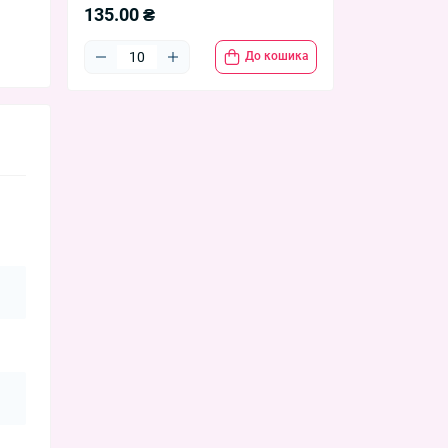
135.00 ₴
До кошика