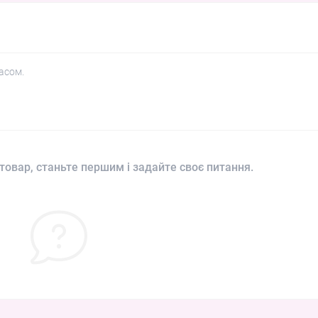
асом.
товар, станьте першим і задайте своє питання.