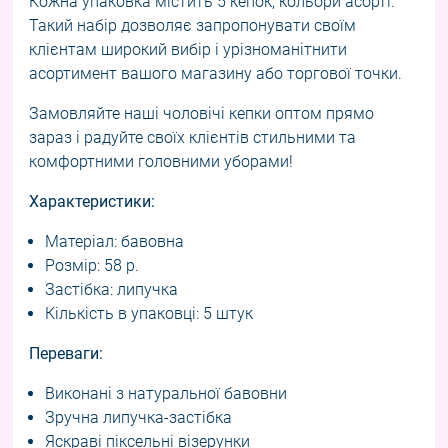
Кожна упаковка містить 5 кепок, кольори асорті.
Такий набір дозволяє запропонувати своїм
клієнтам широкий вибір і урізноманітнити
асортимент вашого магазину або торгової точки.
Замовляйте наші чоловічі кепки оптом прямо
зараз і радуйте своїх клієнтів стильними та
комфортними головними уборами!
Характеристики:
Матеріал: бавовна
Розмір: 58 р.
Застібка: липучка
Кількість в упаковці: 5 штук
Переваги:
Виконані з натуральної бавовни
Зручна липучка-застібка
Яскраві піксельні візерунки