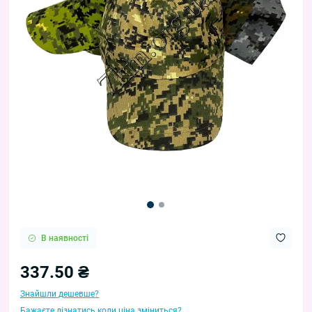
В наявності
337.50 ₴
Знайшли дешевше?
Бажаєте дізнатись коли ціна зміниться?