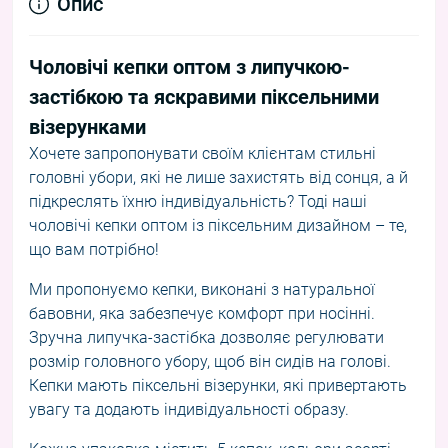
Опис
Чоловічі кепки оптом з липучкою-
застібкою та яскравими піксельними
візерунками
Хочете запропонувати своїм клієнтам стильні
головні убори, які не лише захистять від сонця, а й
підкреслять їхню індивідуальність? Тоді наші
чоловічі кепки оптом із піксельним дизайном – те,
що вам потрібно!
Ми пропонуємо кепки, виконані з натуральної
бавовни, яка забезпечує комфорт при носінні.
Зручна липучка-застібка дозволяє регулювати
розмір головного убору, щоб він сидів на голові.
Кепки мають піксельні візерунки, які привертають
увагу та додають індивідуальності образу.