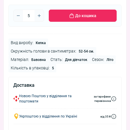
До кошика
Вид виробу:
Кепка
Окружність голови в сантиметрах:
52-54 см.
Матеріал:
Стать:
Сезон:
Бавовна
Для дівчаток
Літо
Кількість в упаковці:
5
Доставка
Новою Поштою у відділення та
за тарифами
поштомати
перевізника
Укрпоштою у відділення по Україні
від 35 ₴