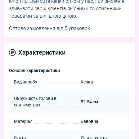
клієнтів. Замовте кепки оптом у нас, і ви зможете
здивувати своїх клієнтів якісними та стильними
товарами за вигідною ціною.
Оптове замовлення від 5 упаковок.
Характеристики
Основні характеристики
Вид виробу
Кепка
Окружність голови в
52-54 см.
сантиметрах
Матеріал
Бавовна
Стать
Для дівчаток