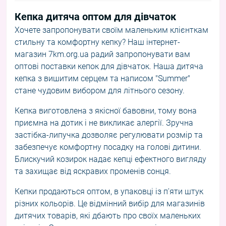
Кепка дитяча оптом для дівчаток
Хочете запропонувати своїм маленьким клієнткам
стильну та комфортну кепку? Наш інтернет-
магазин 7km.org.ua радий запропонувати вам
оптові поставки кепок для дівчаток. Наша дитяча
кепка з вишитим серцем та написом "Summer"
стане чудовим вибором для літнього сезону.
Кепка виготовлена з якісної бавовни, тому вона
приємна на дотик і не викликає алергії. Зручна
застібка-липучка дозволяє регулювати розмір та
забезпечує комфортну посадку на голові дитини.
Блискучий козирок надає кепці ефектного вигляду
та захищає від яскравих променів сонця.
Кепки продаються оптом, в упаковці із п'яти штук
різних кольорів. Це відмінний вибір для магазинів
дитячих товарів, які дбають про своїх маленьких