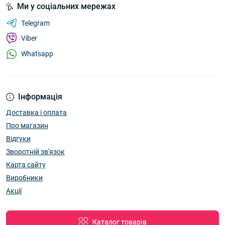
Ми у соціальних мережах
Telegram
Viber
Whatsapp
Інформація
Доставка і оплата
Про магазин
Відгуки
Зворотній зв'язок
Карта сайту
Виробники
Акції
Каталог товарів