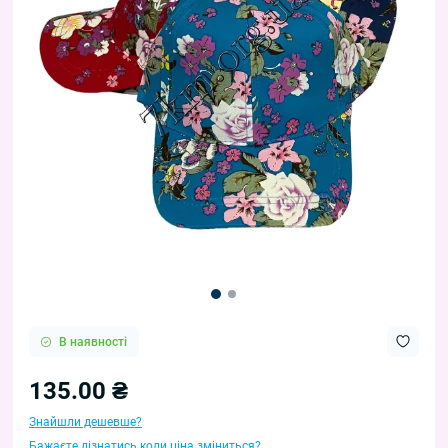
В наявності
135.00 ₴
Знайшли дешевше?
Бажаєте дізнатись коли ціна зміниться?