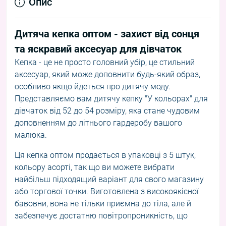
Опис
Дитяча кепка оптом - захист від сонця
та яскравий аксесуар для дівчаток
Кепка - це не просто головний убір, це стильний
аксесуар, який може доповнити будь-який образ,
особливо якщо йдеться про дитячу моду.
Представляємо вам дитячу кепку "У кольорах" для
дівчаток від 52 до 54 розміру, яка стане чудовим
доповненням до літнього гардеробу вашого
малюка.
Ця кепка оптом продається в упаковці з 5 штук,
кольору асорті, так що ви можете вибрати
найбільш підходящий варіант для свого магазину
або торгової точки. Виготовлена з високоякісної
бавовни, вона не тільки приємна до тіла, але й
забезпечує достатню повітропроникність, що