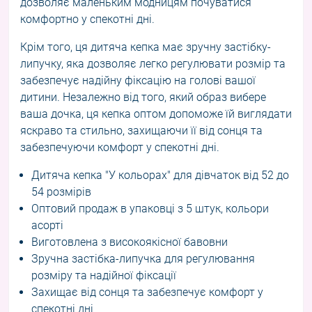
дозволяє маленьким модницям почуватися
комфортно у спекотні дні.
Крім того, ця дитяча кепка має зручну застібку-
липучку, яка дозволяє легко регулювати розмір та
забезпечує надійну фіксацію на голові вашої
дитини. Незалежно від того, який образ вибере
ваша дочка, ця кепка оптом допоможе їй виглядати
яскраво та стильно, захищаючи її від сонця та
забезпечуючи комфорт у спекотні дні.
Дитяча кепка "У кольорах" для дівчаток від 52 до
54 розмірів
Оптовий продаж в упаковці з 5 штук, кольори
асорті
Виготовлена з високоякісної бавовни
Зручна застібка-липучка для регулювання
розміру та надійної фіксації
Захищає від сонця та забезпечує комфорт у
спекотні дні