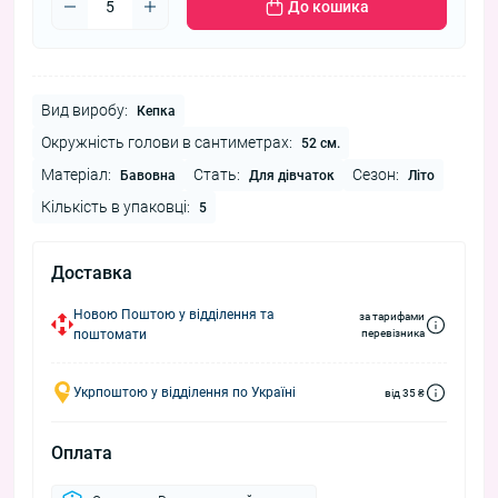
До кошика
Вид виробу:
Кепка
Окружність голови в сантиметрах:
52 см.
Матеріал:
Стать:
Сезон:
Бавовна
Для дівчаток
Літо
Кількість в упаковці:
5
Доставка
Новою Поштою у відділення та
за тарифами
поштомати
перевізника
Укрпоштою у відділення по Україні
від 35 ₴
Оплата