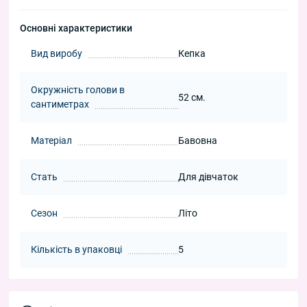
Основні характеристики
Вид виробу
Кепка
Окружність голови в
52 см.
сантиметрах
Матеріал
Бавовна
Стать
Для дівчаток
Сезон
Літо
Кількість в упаковці
5