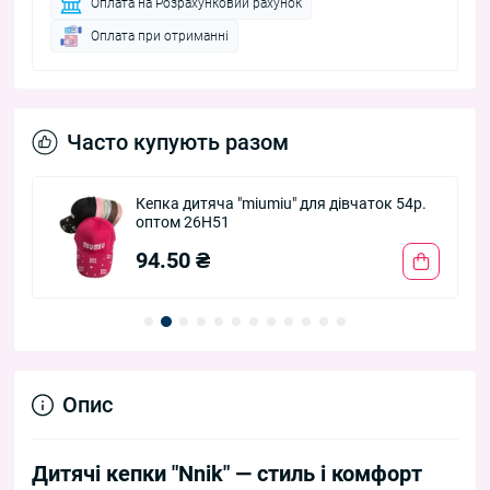
Оплата на Розрахунковий рахунок
Оплата при отриманні
Часто купують разом
Кепка дитяча "miumiu" для дівчаток 54р.
оптом 26H51
94.50 ₴
Опис
Дитячі кепки "Nnik" — стиль і комфорт