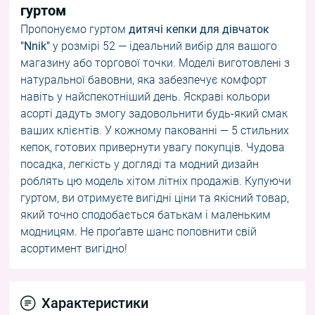
гуртом
Пропонуємо гуртом
дитячі кепки для дівчаток
"Nnik"
у розмірі 52 — ідеальний вибір для вашого
магазину або торгової точки. Моделі виготовлені з
натуральної бавовни, яка забезпечує комфорт
навіть у найспекотніший день. Яскраві кольори
асорті дадуть змогу задовольнити будь-який смак
ваших клієнтів. У кожному пакованні — 5 стильних
кепок, готових привернути увагу покупців. Чудова
посадка, легкість у догляді та модний дизайн
роблять цю модель хітом літніх продажів. Купуючи
гуртом, ви отримуєте вигідні ціни та якісний товар,
який точно сподобається батькам і маленьким
модницям. Не проґавте шанс поповнити свій
асортимент вигідно!
Характеристики