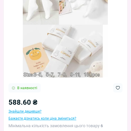
В наявності
588.60 ₴
Знайшли дешевше?
Бажаєте дізнатись коли ціна зміниться?
Мінімальна кількість замовлення цього товару
6