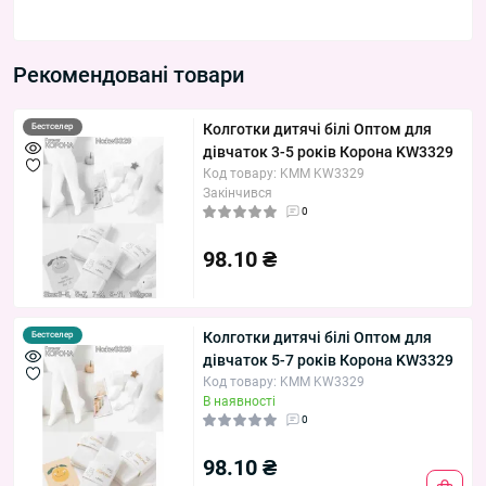
Рекомендовані товари
Колготки дитячі білі Оптом для
Бестселер
дівчаток 3-5 років Корона KW3329
Код товару: KMM KW3329
Закінчився
0
98.10 ₴
Колготки дитячі білі Оптом для
Бестселер
дівчаток 5-7 років Корона KW3329
Код товару: KMM KW3329
В наявності
0
98.10 ₴