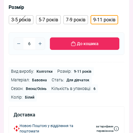
Розмір
3-5 років
5-7 років
7-9 років
9-11 років
До кошика
Вид виробу:
Розмір:
Колготки
9-11 років
Матеріал:
Стать:
Бавовна
Для дівчаток
Сезон:
Кількість в упаковці:
Весна/Осінь
6
Колір:
Білий
Доставка
Новою Поштою у відділення та
за тарифами
поштомати
перевізника