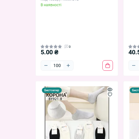
В наявності
0
5.00 ₴
40.
Бестселер
Бест