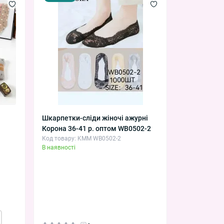
Шкарпетки-сліди жіночі ажурні
Корона 36-41 р. оптом WB0502-2
Код товару: KMM WB0502-2
В наявності