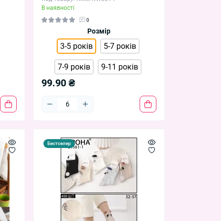
В наявності
0
Розмір
3-5 років
5-7 років
7-9 років
9-11 років
99.90 ₴
Бестселер