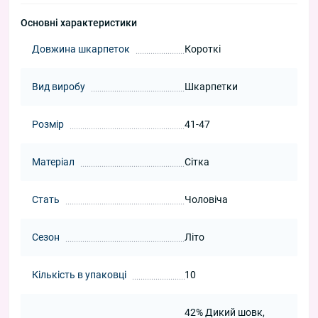
Основні характеристики
Довжина шкарпеток
Короткі
Вид виробу
Шкарпетки
Розмір
41-47
Матеріал
Сітка
Стать
Чоловіча
Сезон
Літо
Кількість в упаковці
10
42% Дикий шовк,