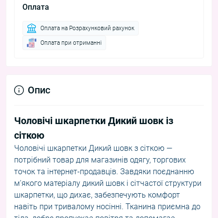
Оплата
Оплата на Розрахунковий рахунок
Оплата при отриманні
Опис
Чоловічі шкарпетки Дикий шовк із
сіткою
Чоловічі шкарпетки Дикий шовк з сіткою —
потрібний товар для магазинів одягу, торгових
точок та інтернет-продавців. Завдяки поєднанню
м'якого матеріалу дикий шовк і сітчастої структури
шкарпетки, що дихає, забезпечують комфорт
навіть при тривалому носінні. Тканина приємна до