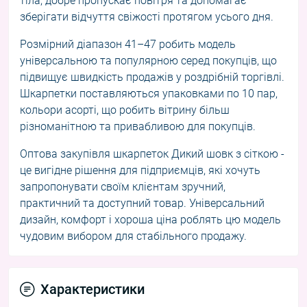
тіла, добре пропускає повітря та допомагає
зберігати відчуття свіжості протягом усього дня.
Розмірний діапазон 41–47 робить модель
універсальною та популярною серед покупців, що
підвищує швидкість продажів у роздрібній торгівлі.
Шкарпетки поставляються упаковками по 10 пар,
кольори асорті, що робить вітрину більш
різноманітною та привабливою для покупців.
Оптова закупівля шкарпеток Дикий шовк з сіткою -
це вигідне рішення для підприємців, які хочуть
запропонувати своїм клієнтам зручний,
практичний та доступний товар. Універсальний
дизайн, комфорт і хороша ціна роблять цю модель
чудовим вибором для стабільного продажу.
Характеристики