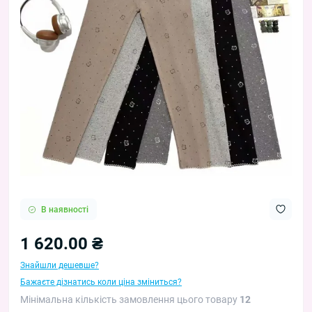
В наявності
1 620.00 ₴
Знайшли дешевше?
Бажаєте дізнатись коли ціна зміниться?
Мінімальна кількість замовлення цього товару
12