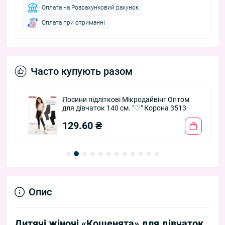
Оплата на Розрахунковий рахунок
Оплата при отриманні
Часто купують разом
Лосини підліткові Мікродайвінг Оптом
для дівчаток 140 см. "♡" Корона 3513
129.60 ₴
Опис
Дитячі жіночі «Кошенята» для дівчаток