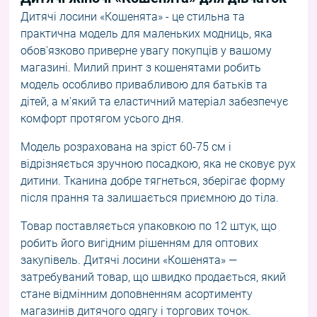
Дитячі лосини «Кошенята» - це стильна та
практична модель для маленьких модниць, яка
обов'язково приверне увагу покупців у вашому
магазині. Милий принт з кошенятами робить
модель особливо привабливою для батьків та
дітей, а м'який та еластичний матеріал забезпечує
комфорт протягом усього дня.
Модель розрахована на зріст 60-75 см і
відрізняється зручною посадкою, яка не сковує рух
дитини. Тканина добре тягнеться, зберігає форму
після прання та залишається приємною до тіла.
Товар поставляється упаковкою по 12 штук, що
робить його вигідним рішенням для оптових
закупівель. Дитячі лосини «Кошенята» —
затребуваний товар, що швидко продається, який
стане відмінним доповненням асортименту
магазинів дитячого одягу і торгових точок.