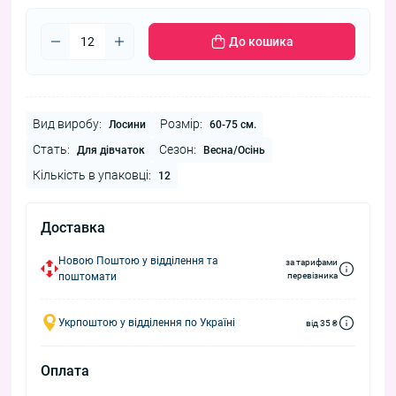
До кошика
Вид виробу:
Розмір:
Лосини
60-75 см.
Стать:
Сезон:
Для дівчаток
Весна/Осінь
Кількість в упаковці:
12
Доставка
Новою Поштою у відділення та
за тарифами
поштомати
перевізника
Укрпоштою у відділення по Україні
від 35 ₴
Оплата