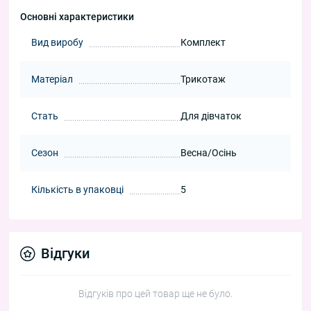
Основні характеристики
Вид виробу
Комплект
Матеріал
Трикотаж
Стать
Для дівчаток
Сезон
Весна/Осінь
Кількість в упаковці
5
Відгуки
Відгуків про цей товар ще не було.