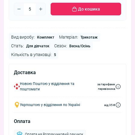
До кошика
Вид виробу:
Матеріал:
Комплект
Трикотаж
Стать:
Сезон:
Для дівчаток
Весна/Осінь
Кількість в упаковці:
5
Доставка
Новою Поштою у відділення та
за тарифами
поштомати
перевізника
Укрпоштою у відділення по Україні
від 35 ₴
Оплата
Оплата на Розрахунковий рахунок