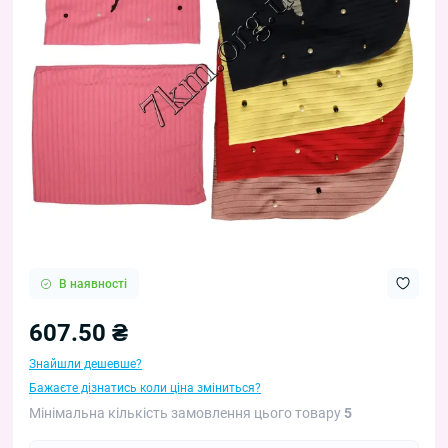
В наявності
607.50 ₴
Знайшли дешевше?
Бажаєте дізнатись коли ціна зміниться?
Мінімальна кількість замовлення цього товару
5