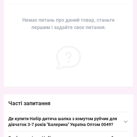
Немає питань про даний товар, станьте
першим і задайте своє питання.
Часті запитання
Де купити Набір дитяча шапка з хомутом рубчик для
дівчаток 3-7 років "Балерина" Україна Оптом 0049?
Купити Набір дитяча шапка з хомутом рубчик для дівчаток 3-7