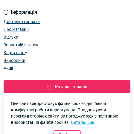
Інформація
Доставка і оплата
Про магазин
Відгуки
Зворотній зв'язок
Карта сайту
Виробники
Акції
Каталог товарів
Цей сайт використовує файли cookies для більш
комфортної роботи користувача. Продовжуючи
Google
Рейтинг
перегляд сторінок сайту, ви погоджуєтеся з політикою
використання файлів cookies.
Детальніше
7км Одеса — Одяг і аксесуари оптом © 2026
4.8
90 відгуків