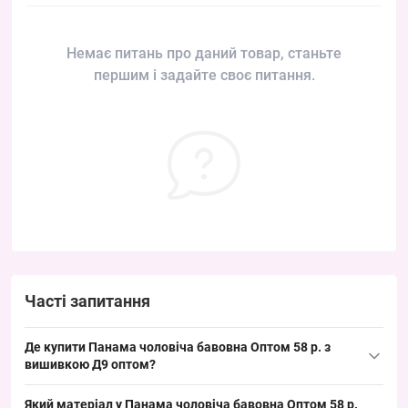
Немає питань про даний товар, станьте
першим і задайте своє питання.
Часті запитання
Де купити Панама чоловіча бавовна Оптом 58 р. з
вишивкою Д9 оптом?
Купити Панама чоловіча бавовна Оптом 58 р. з вишивкою Д9
Який матеріал у Панама чоловіча бавовна Оптом 58 р.