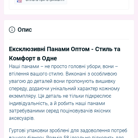
Опис
Ексклюзивні Панами Оптом - Стиль та
Комфорт в Одне
Наші панами – не просто головні убори, вони –
втілення вашого стилю. Виконані з особливою
увагою до деталей вони пропонують вишивку
спереду, додаючи унікальний характер кожному
екземпляру. Ця деталь не тільки підкреслює
індивідуальність, а й робить наші панами
затребуваними серед поціновувачів якісних
аксесуарів.
Гуртові упаковки зроблені для задоволення потреб
вашого бізнесу. Розмір 58 ідеально підходить для