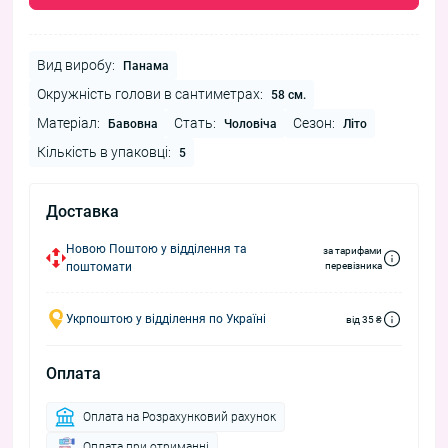
Вид виробу:
Панама
Окружність голови в сантиметрах:
58 см.
Матеріал:
Стать:
Сезон:
Бавовна
Чоловіча
Літо
Кількість в упаковці:
5
Доставка
Новою Поштою у відділення та
за тарифами
поштомати
перевізника
Укрпоштою у відділення по Україні
від 35 ₴
Оплата
Оплата на Розрахунковий рахунок
Оплата при отриманні