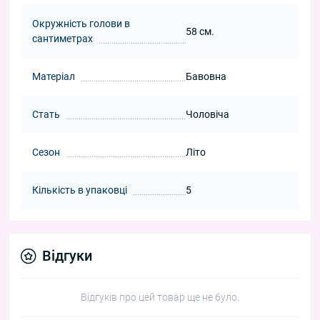
Окружність голови в
58 см.
сантиметрах
Матеріал
Бавовна
Стать
Чоловіча
Сезон
Літо
Кількість в упаковці
5
Відгуки
Відгуків про цей товар ще не було.