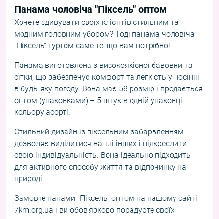
Панама чоловіча "Піксель" оптом
Хочете здивувати своїх клієнтів стильним та
модним головним убором? Тоді панама чоловіча
"Піксель" гуртом саме те, що вам потрібно!
Панама виготовлена з високоякісної бавовни та
сітки, що забезпечує комфорт та легкість у носінні
в будь-яку погоду. Вона має 58 розмір і продається
оптом (упаковками) – 5 штук в одній упаковці
кольору асорті.
Стильний дизайн із піксельним забарвленням
дозволяє виділитися на тлі інших і підкреслити
свою індивідуальність. Вона ідеально підходить
для активного способу життя та відпочинку на
природі.
Замовте панами "Піксель" оптом на нашому сайті
7km.org.ua і ви обов'язково порадуєте своїх