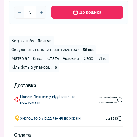
До кошика
Вид виробу:
Панама
Окружність голови в сантиметрах:
58 см.
Матеріал:
Стать:
Сезон:
Сітка
Чоловіча
Літо
Кількість в упаковці:
5
Доставка
Новою Поштою у відділення та
за тарифами
поштомати
перевізника
Укрпоштою у відділення по Україні
від 35 ₴
Оплата