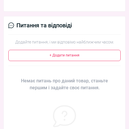
Питання та відповіді
Додайте питання, і ми відповімо найближчим часом.
+ Додати питання
Немає питань про даний товар, станьте
першим і задайте своє питання.