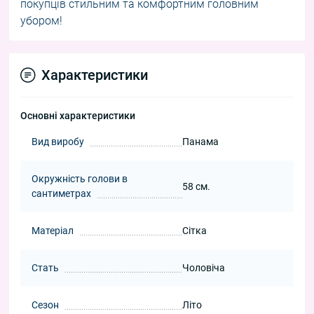
покупців стильним та комфортним головним
убором!
Характеристики
Основні характеристики
Вид виробу
Панама
Окружність голови в
58 см.
сантиметрах
Матеріал
Сітка
Стать
Чоловіча
Сезон
Літо