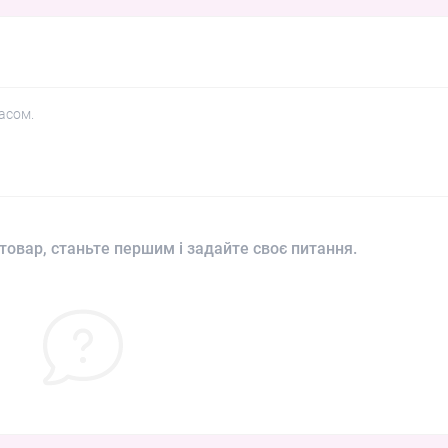
асом.
товар, станьте першим і задайте своє питання.