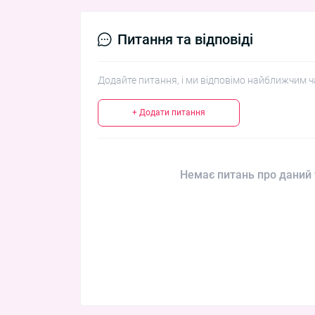
Питання та відповіді
Додайте питання, і ми відповімо найближчим ч
+ Додати питання
Немає питань про даний 