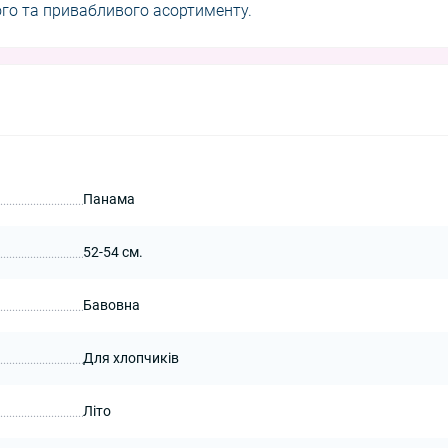
го та привабливого асортименту.
Панама
52-54 см.
Бавовна
Для хлопчиків
Літо