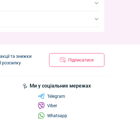
акції та знижки
Підписатися
l розсилку
Ми у соціальних мережах
Telegram
Viber
Whatsapp