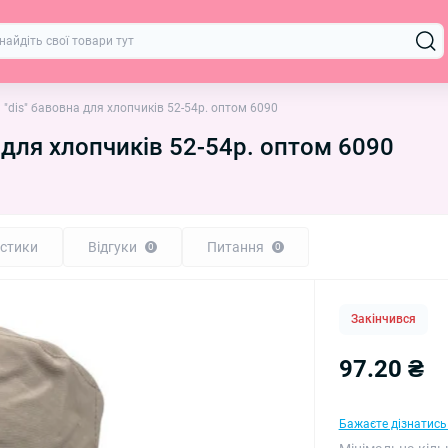
"dis" бавовна для хлопчиків 52-54р. оптом 6090
 для хлопчиків 52-54р. оптом 6090
стики
Відгуки
Питання
0
0
Закінчився
97.20 ₴
Бажаєте дізнатись