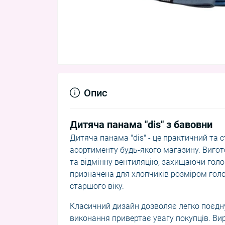
Опис
Дитяча панама "dis" з бавовни
Дитяча панама "dis" - це практичний та 
асортименту будь-якого магазину. Виготов
та відмінну вентиляцію, захищаючи голов
призначена для хлопчиків розміром голо
старшого віку.
Класичний дизайн дозволяє легко поєдн
виконання привертає увагу покупців. Ви