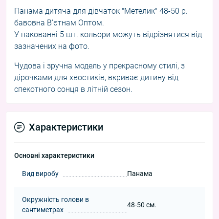
Панама дитяча для дівчаток "Метелик" 48-50 р.
бавовна В'єтнам Оптом.
У пакованні 5 шт. кольори можуть відрізнятися від
зазначених на фото.
Чудова і зручна модель у прекрасному стилі, з
дірочками для хвостиків, вкриває дитину від
спекотного сонця в літній сезон.
Характеристики
Основні характеристики
Вид виробу
Панама
Окружність голови в
48-50 см.
сантиметрах