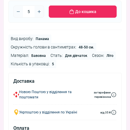
До кошика
Вид виробу:
Панама
Окружність голови в сантиметрах:
48-50 см.
Матеріал:
Стать:
Сезон:
Бавовна
Для дівчаток
Літо
Кількість в упаковці:
5
Доставка
Новою Поштою у відділення та
за тарифами
поштомати
перевізника
Укрпоштою у відділення по Україні
від 35 ₴
Оплата